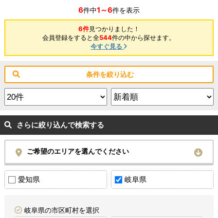
6
1～6
件中
件を表示
6件
見つかりました！
会員登録をすると全
544
件の中から探せます。
今すぐ見る
条件を絞り込む
さらに絞り込んで検索する
ご希望のエリアを選んでください
愛知県
岐阜県
岐阜県の市区町村を選択