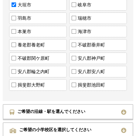
大垣市
岐阜市
羽島市
瑞穂市
本巣市
海津市
養老郡養老町
不破郡垂井町
不破郡関ケ原町
安八郡神戸町
安八郡輪之内町
安八郡安八町
揖斐郡大野町
揖斐郡池田町
ご希望の沿線・駅を選んでください
ご希望の小学校区を選択してください