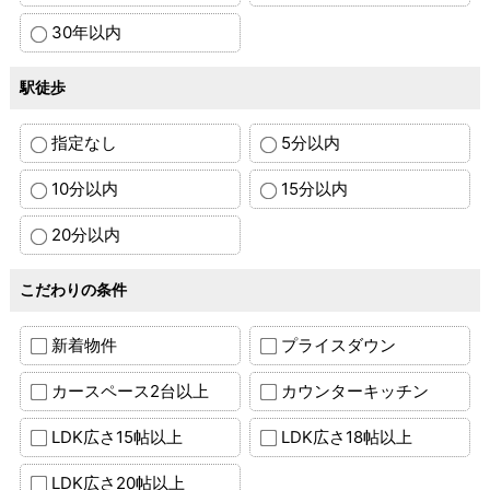
30年以内
駅徒歩
指定なし
5分以内
10分以内
15分以内
20分以内
こだわりの条件
新着物件
プライスダウン
カースペース2台以上
カウンターキッチン
LDK広さ15帖以上
LDK広さ18帖以上
LDK広さ20帖以上