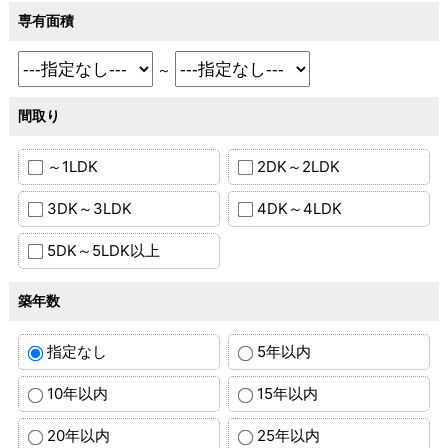
専有面積
～
間取り
～1LDK
2DK～2LDK
3DK～3LDK
4DK～4LDK
5DK～5LDK以上
築年数
指定なし
5年以内
10年以内
15年以内
20年以内
25年以内