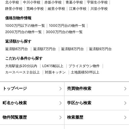
北小学校
中川小学校
赤坂小学校
青墓小学校
宇留生小学校
静里小学校
荒崎小学校
綾里小学校
江東小学校
川並小学校
価格別物件情報
1000万円以下の物件一覧
1000万円台の物件一覧
2000万円台の物件一覧
3000万円台の物件一覧
返済額から探す
返済額6万円台
返済額7万円台
返済額8万円台
返済額9万円台
こだわり条件から探す
大垣駅徒歩20分以内
LDK15帖以上
プライスダウン物件
カースペース２台以上
対面キッチン
土地面積50坪以上
トップページ
売買物件検索
町名から検索
学区から検索
物件閲覧履歴
検索履歴