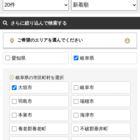
さらに絞り込んで検索する
ご希望のエリアを選んでください
愛知県
岐阜県
岐阜県の市区町村を選択
大垣市
岐阜市
羽島市
瑞穂市
本巣市
海津市
養老郡養老町
不破郡垂井町