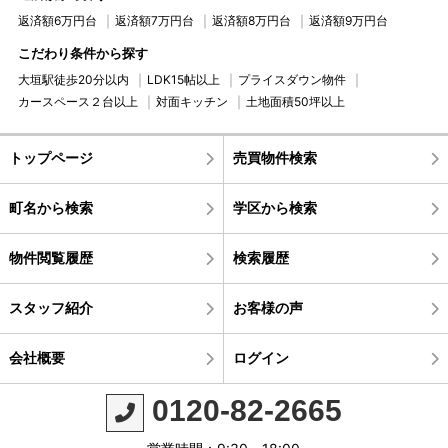
返済額6万円台
返済額7万円台
返済額8万円台
返済額9万円台
こだわり条件から探す
大垣駅徒歩20分以内
LDK15帖以上
プライスダウン物件
カースペース２台以上
対面キッチン
土地面積50坪以上
トップページ
売買物件検索
町名から検索
学区から検索
物件閲覧履歴
検索履歴
スタッフ紹介
お客様の声
会社概要
ログイン
0120-82-2665