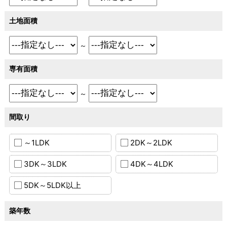
土地面積
～
専有面積
～
間取り
～1LDK
2DK～2LDK
3DK～3LDK
4DK～4LDK
5DK～5LDK以上
築年数