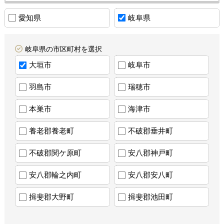
愛知県
岐阜県
岐阜県の市区町村を選択
大垣市
岐阜市
羽島市
瑞穂市
本巣市
海津市
養老郡養老町
不破郡垂井町
不破郡関ケ原町
安八郡神戸町
安八郡輪之内町
安八郡安八町
揖斐郡大野町
揖斐郡池田町