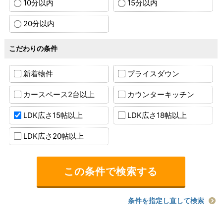
10分以内
15分以内
20分以内
こだわりの条件
新着物件
プライスダウン
カースペース2台以上
カウンターキッチン
LDK広さ15帖以上
LDK広さ18帖以上
LDK広さ20帖以上
条件を指定し直して検索