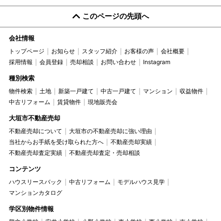
このページの先頭へ
会社情報
トップページ
お知らせ
スタッフ紹介
お客様の声
会社概要
採用情報
会員登録
売却相談
お問い合わせ
Instagram
種別検索
物件検索
土地
新築一戸建て
中古一戸建て
マンション
収益物件
中古リフォーム
賃貸物件
現地販売会
大垣市不動産売却
不動産売却について
大垣市の不動産売却に強い理由
当社からお手紙を受け取られた方へ
不動産売却実績
不動産売却査定実績
不動産売却査定・売却相談
コンテンツ
ハウスリースバック
中古リフォーム
モデルハウス見学
マンションカタログ
学区別物件情報