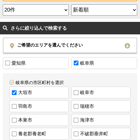
さらに絞り込んで検索する
ご希望のエリアを選んでください
愛知県
岐阜県
岐阜県の市区町村を選択
大垣市
岐阜市
羽島市
瑞穂市
本巣市
海津市
養老郡養老町
不破郡垂井町