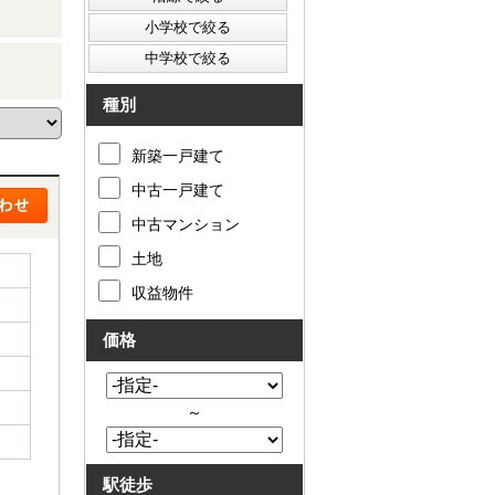
種別
新築一戸建て
中古一戸建て
中古マンション
土地
収益物件
価格
～
駅徒歩