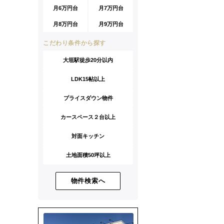
月6万円台
月7万円台
月8万円台
月9万円台
こだわり条件から探す
大垣駅徒歩20分以内
LDK15帖以上
プライスダウン物件
カースペース２台以上
対面キッチン
土地面積50坪以上
物件検索へ