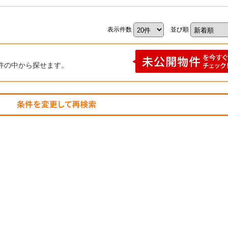
表示件数
並び順
件の中から探せます。