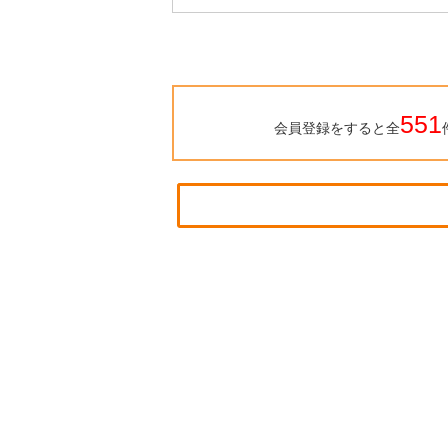
551
会員登録をすると全