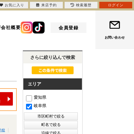
お気に入り
来店予約
検索履歴
ログイン
声
会社概要
会員登録
お問い合わせ
さらに絞り込んで検索
エリア
愛知県
岐阜県
学校