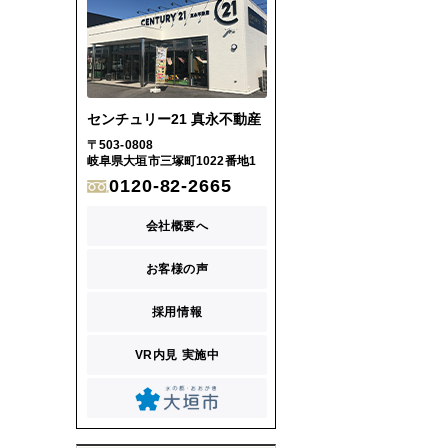
センチュリー21 真永不動産
〒503-0808
岐阜県大垣市三塚町1022番地1
0120-82-2665
会社概要へ
お客様の声
採用情報
VR内見 実施中