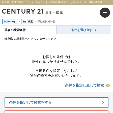
岐阜県 大垣市三本木 カウンターキッチン ｜大垣市の不動産のことならセンチュリー21真永不動産
TOPページ
>
物件検索
>
不動産情報一覧
現在の検索条件
条件を選び直す
岐阜県 大垣市三本木 カウンターキッチン
お探しの条件では
物件が見つかりませんでした。
再度条件を指定しなおして
物件の検索をお願いいたします。
条件を指定し直して検索
条件を指定して検索をする