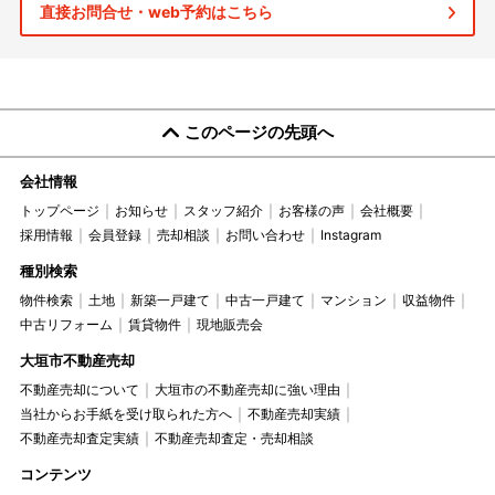
直接お問合せ・web予約はこちら
このページの先頭へ
会社情報
トップページ
お知らせ
スタッフ紹介
お客様の声
会社概要
採用情報
会員登録
売却相談
お問い合わせ
Instagram
種別検索
物件検索
土地
新築一戸建て
中古一戸建て
マンション
収益物件
中古リフォーム
賃貸物件
現地販売会
大垣市不動産売却
不動産売却について
大垣市の不動産売却に強い理由
当社からお手紙を受け取られた方へ
不動産売却実績
不動産売却査定実績
不動産売却査定・売却相談
コンテンツ