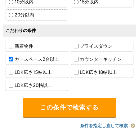
10分以内
15分以内
20分以内
こだわりの条件
新着物件
プライスダウン
カースペース2台以上
カウンターキッチン
LDK広さ15帖以上
LDK広さ18帖以上
LDK広さ20帖以上
条件を指定し直して検索