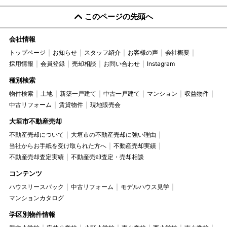
このページの先頭へ
会社情報
トップページ
お知らせ
スタッフ紹介
お客様の声
会社概要
採用情報
会員登録
売却相談
お問い合わせ
Instagram
種別検索
物件検索
土地
新築一戸建て
中古一戸建て
マンション
収益物件
中古リフォーム
賃貸物件
現地販売会
大垣市不動産売却
不動産売却について
大垣市の不動産売却に強い理由
当社からお手紙を受け取られた方へ
不動産売却実績
不動産売却査定実績
不動産売却査定・売却相談
コンテンツ
ハウスリースバック
中古リフォーム
モデルハウス見学
マンションカタログ
学区別物件情報