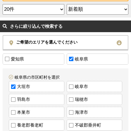
さらに絞り込んで検索する
ご希望のエリアを選んでください
愛知県
岐阜県
岐阜県の市区町村を選択
大垣市
岐阜市
羽島市
瑞穂市
本巣市
海津市
養老郡養老町
不破郡垂井町