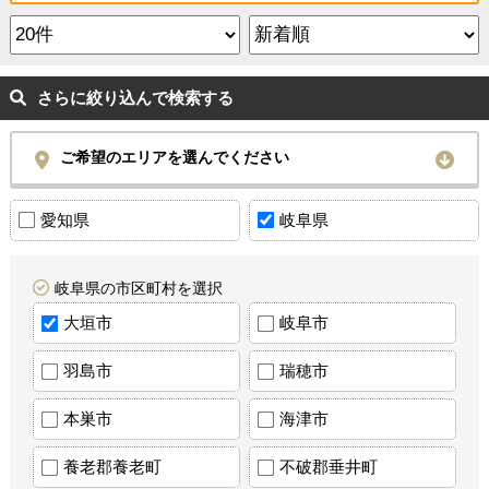
さらに絞り込んで検索する
ご希望のエリアを選んでください
愛知県
岐阜県
岐阜県の市区町村を選択
大垣市
岐阜市
羽島市
瑞穂市
本巣市
海津市
養老郡養老町
不破郡垂井町