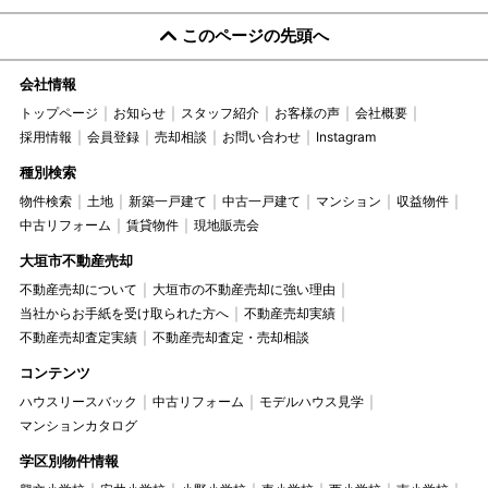
このページの先頭へ
会社情報
トップページ
お知らせ
スタッフ紹介
お客様の声
会社概要
採用情報
会員登録
売却相談
お問い合わせ
Instagram
種別検索
物件検索
土地
新築一戸建て
中古一戸建て
マンション
収益物件
中古リフォーム
賃貸物件
現地販売会
大垣市不動産売却
不動産売却について
大垣市の不動産売却に強い理由
当社からお手紙を受け取られた方へ
不動産売却実績
不動産売却査定実績
不動産売却査定・売却相談
コンテンツ
ハウスリースバック
中古リフォーム
モデルハウス見学
マンションカタログ
学区別物件情報