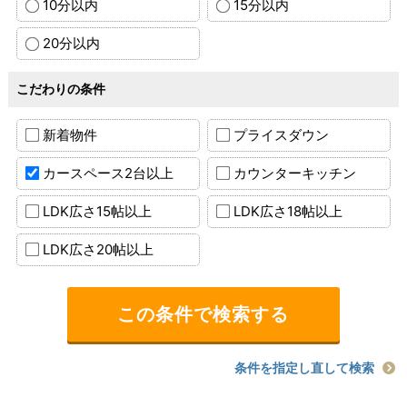
10分以内
15分以内
20分以内
こだわりの条件
新着物件
プライスダウン
カースペース2台以上
カウンターキッチン
LDK広さ15帖以上
LDK広さ18帖以上
LDK広さ20帖以上
条件を指定し直して検索