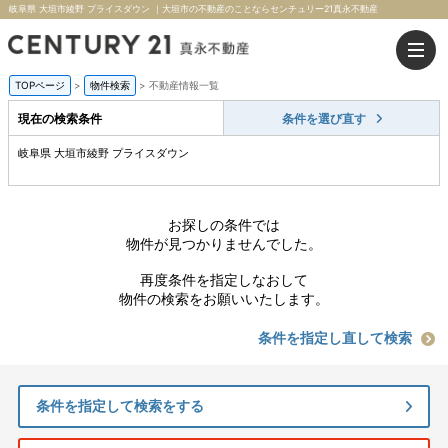
岐阜県 大垣市綾野 プライスダウン ｜大垣市の不動産のことならセンチュリー21真永不動産
TOPページ
>
物件検索
>
不動産情報一覧
現在の検索条件
条件を選び直す
岐阜県 大垣市綾野 プライスダウン
お探しの条件では
物件が見つかりませんでした。
再度条件を指定しなおして
物件の検索をお願いいたします。
条件を指定し直して検索
条件を指定して検索をする