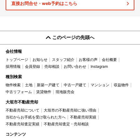
直接お問合せ・web予約はこちら
このページの先頭へ
会社情報
トップページ
お知らせ
スタッフ紹介
お客様の声
会社概要
採用情報
会員登録
売却相談
お問い合わせ
Instagram
種別検索
物件検索
土地
新築一戸建て
中古一戸建て
マンション
収益物件
中古リフォーム
賃貸物件
現地販売会
大垣市不動産売却
不動産売却について
大垣市の不動産売却に強い理由
当社からお手紙を受け取られた方へ
不動産売却実績
不動産売却査定実績
不動産売却査定・売却相談
コンテンツ