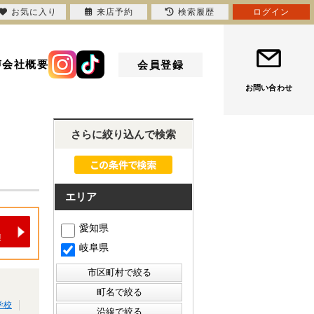
お気に入り
来店予約
検索履歴
ログイン
声
会社概要
会員登録
お問い合わせ
さらに絞り込んで検索
エリア
愛知県
岐阜県
学校