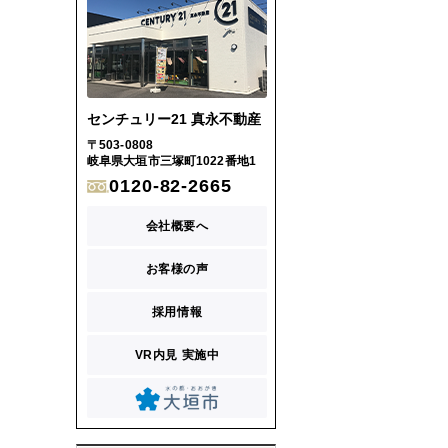
センチュリー21 真永不動産
〒503-0808
岐阜県大垣市三塚町1022番地1
0120-82-2665
会社概要へ
お客様の声
採用情報
VR内見 実施中