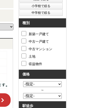
種別
新築一戸建て
中古一戸建て
中古マンション
土地
収益物件
価格
～
駅徒歩