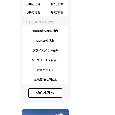
月6万円台
月7万円台
月8万円台
月9万円台
こだわり条件から探す
大垣駅徒歩20分以内
LDK15帖以上
プライスダウン物件
カースペース２台以上
対面キッチン
土地面積50坪以上
物件検索へ