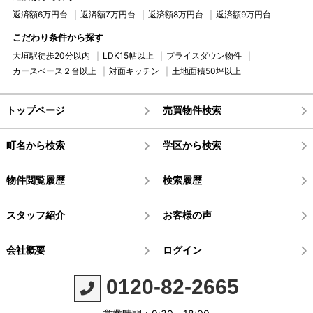
返済額6万円台
返済額7万円台
返済額8万円台
返済額9万円台
こだわり条件から探す
大垣駅徒歩20分以内
LDK15帖以上
プライスダウン物件
カースペース２台以上
対面キッチン
土地面積50坪以上
トップページ
売買物件検索
町名から検索
学区から検索
物件閲覧履歴
検索履歴
スタッフ紹介
お客様の声
会社概要
ログイン
0120-82-2665