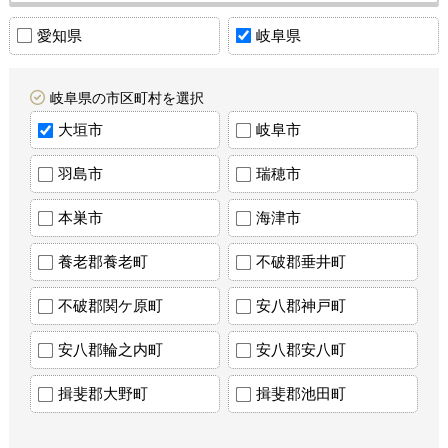
愛知県
岐阜県
岐阜県の市区町村を選択
大垣市
岐阜市
羽島市
瑞穂市
本巣市
海津市
養老郡養老町
不破郡垂井町
不破郡関ケ原町
安八郡神戸町
安八郡輪之内町
安八郡安八町
揖斐郡大野町
揖斐郡池田町