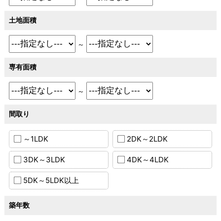
土地面積
～
専有面積
～
間取り
～1LDK
2DK～2LDK
3DK～3LDK
4DK～4LDK
5DK～5LDK以上
築年数