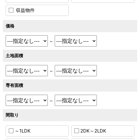
収益物件
価格
～
土地面積
～
専有面積
～
間取り
～1LDK
2DK～2LDK