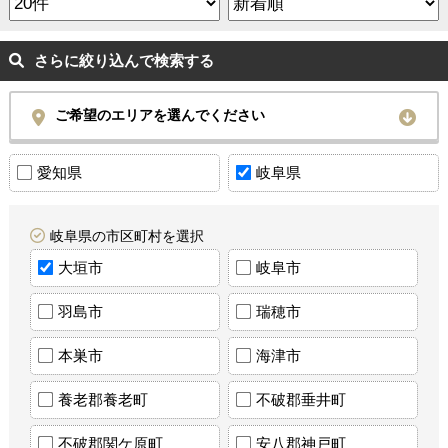
さらに絞り込んで検索する
ご希望のエリアを選んでください
愛知県
岐阜県
岐阜県の市区町村を選択
大垣市
岐阜市
羽島市
瑞穂市
本巣市
海津市
養老郡養老町
不破郡垂井町
不破郡関ケ原町
安八郡神戸町