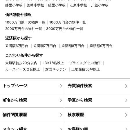
静里小学校
荒崎小学校
綾里小学校
江東小学校
川並小学校
価格別物件情報
1000万円以下の物件一覧
1000万円台の物件一覧
2000万円台の物件一覧
3000万円台の物件一覧
返済額から探す
返済額6万円台
返済額7万円台
返済額8万円台
返済額9万円台
こだわり条件から探す
大垣駅徒歩20分以内
LDK15帖以上
プライスダウン物件
カースペース２台以上
対面キッチン
土地面積50坪以上
トップページ
売買物件検索
町名から検索
学区から検索
物件閲覧履歴
検索履歴
スタッフ紹介
お客様の声