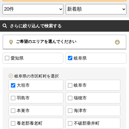
さらに絞り込んで検索する
ご希望のエリアを選んでください
愛知県
岐阜県
岐阜県の市区町村を選択
大垣市
岐阜市
羽島市
瑞穂市
本巣市
海津市
養老郡養老町
不破郡垂井町