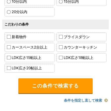
10分以内
15分以内
20分以内
こだわりの条件
新着物件
プライスダウン
カースペース2台以上
カウンターキッチン
LDK広さ15帖以上
LDK広さ18帖以上
LDK広さ20帖以上
条件を指定し直して検索