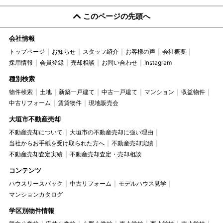
このページの先頭へ
会社情報
トップページ
お知らせ
スタッフ紹介
お客様の声
会社概要
採用情報
会員登録
売却相談
お問い合わせ
Instagram
種別検索
物件検索
土地
新築一戸建て
中古一戸建て
マンション
収益物件
中古リフォーム
賃貸物件
現地販売会
大垣市不動産売却
不動産売却について
大垣市の不動産売却に強い理由
当社からお手紙を受け取られた方へ
不動産売却実績
不動産売却査定実績
不動産売却査定・売却相談
コンテンツ
ハウスリースバック
中古リフォーム
モデルハウス見学
マンションカタログ
学区別物件情報