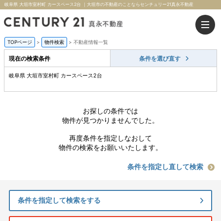
岐阜県 大垣市室村町 カースペース2台 ｜大垣市の不動産のことならセンチュリー21真永不動産
TOPページ
>
物件検索
>
不動産情報一覧
現在の検索条件
条件を選び直す
岐阜県 大垣市室村町 カースペース2台
お探しの条件では
物件が見つかりませんでした。
再度条件を指定しなおして
物件の検索をお願いいたします。
条件を指定し直して検索
条件を指定して検索をする