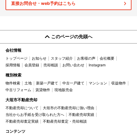
直接お問合せ・web予約はこちら
このページの先頭へ
会社情報
トップページ
お知らせ
スタッフ紹介
お客様の声
会社概要
採用情報
会員登録
売却相談
お問い合わせ
Instagram
種別検索
物件検索
土地
新築一戸建て
中古一戸建て
マンション
収益物件
中古リフォーム
賃貸物件
現地販売会
大垣市不動産売却
不動産売却について
大垣市の不動産売却に強い理由
当社からお手紙を受け取られた方へ
不動産売却実績
不動産売却査定実績
不動産売却査定・売却相談
コンテンツ