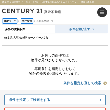
岐阜県 大垣市綾野 カースペース2台 ｜大垣市の不動産のことならセンチュリー21真永不動産
TOPページ
>
物件検索
>
不動産情報一覧
現在の検索条件
条件を選び直す
岐阜県 大垣市綾野 カースペース2台
お探しの条件では
物件が見つかりませんでした。
再度条件を指定しなおして
物件の検索をお願いいたします。
条件を指定し直して検索
条件を指定して検索をする