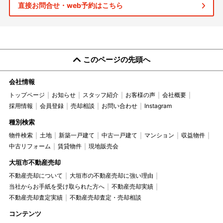
直接お問合せ・web予約はこちら
このページの先頭へ
会社情報
トップページ
お知らせ
スタッフ紹介
お客様の声
会社概要
採用情報
会員登録
売却相談
お問い合わせ
Instagram
種別検索
物件検索
土地
新築一戸建て
中古一戸建て
マンション
収益物件
中古リフォーム
賃貸物件
現地販売会
大垣市不動産売却
不動産売却について
大垣市の不動産売却に強い理由
当社からお手紙を受け取られた方へ
不動産売却実績
不動産売却査定実績
不動産売却査定・売却相談
コンテンツ