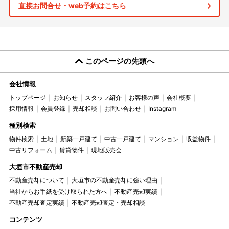
直接お問合せ・web予約はこちら
このページの先頭へ
会社情報
トップページ
お知らせ
スタッフ紹介
お客様の声
会社概要
採用情報
会員登録
売却相談
お問い合わせ
Instagram
種別検索
物件検索
土地
新築一戸建て
中古一戸建て
マンション
収益物件
中古リフォーム
賃貸物件
現地販売会
大垣市不動産売却
不動産売却について
大垣市の不動産売却に強い理由
当社からお手紙を受け取られた方へ
不動産売却実績
不動産売却査定実績
不動産売却査定・売却相談
コンテンツ