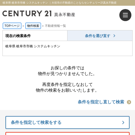
岐阜県 岐阜市市橋 システムキッチン ｜大垣市の不動産のことならセンチュリー21真永不動産
TOPページ
>
物件検索
>
不動産情報一覧
現在の検索条件
条件を選び直す
岐阜県 岐阜市市橋 システムキッチン
お探しの条件では
物件が見つかりませんでした。
再度条件を指定しなおして
物件の検索をお願いいたします。
条件を指定し直して検索
条件を指定して検索をする