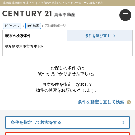
岐阜県 岐阜市市橋 本下水 ｜大垣市の不動産のことならセンチュリー21真永不動産
TOPページ
>
物件検索
>
不動産情報一覧
現在の検索条件
条件を選び直す
岐阜県 岐阜市市橋 本下水
お探しの条件では
物件が見つかりませんでした。
再度条件を指定しなおして
物件の検索をお願いいたします。
条件を指定し直して検索
条件を指定して検索をする