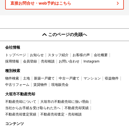
直接お問合せ・web予約はこちら
このページの先頭へ
会社情報
トップページ
お知らせ
スタッフ紹介
お客様の声
会社概要
採用情報
会員登録
売却相談
お問い合わせ
Instagram
種別検索
物件検索
土地
新築一戸建て
中古一戸建て
マンション
収益物件
中古リフォーム
賃貸物件
現地販売会
大垣市不動産売却
不動産売却について
大垣市の不動産売却に強い理由
当社からお手紙を受け取られた方へ
不動産売却実績
不動産売却査定実績
不動産売却査定・売却相談
コンテンツ