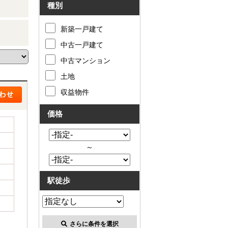
種別
新築一戸建て
中古一戸建て
中古マンション
土地
収益物件
価格
～
駅徒歩
さらに条件を選択