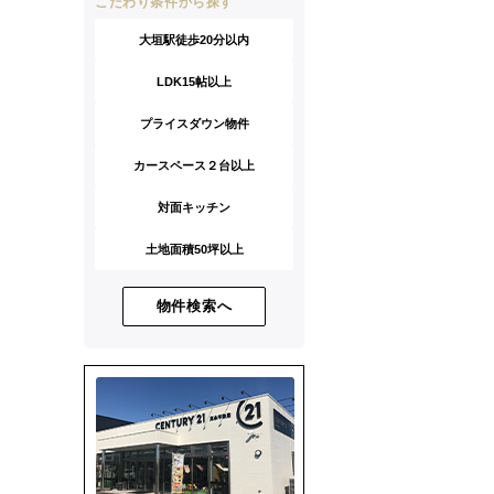
こだわり条件から探す
大垣駅徒歩20分以内
LDK15帖以上
プライスダウン物件
カースペース２台以上
対面キッチン
土地面積50坪以上
物件検索へ