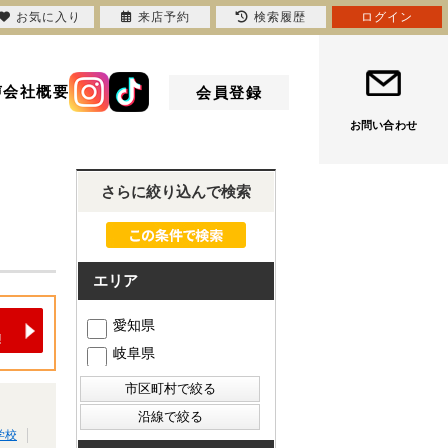
お気に入り
来店予約
検索履歴
ログイン
声
会社概要
会員登録
お問い合わせ
さらに絞り込んで検索
エリア
愛知県
岐阜県
学校