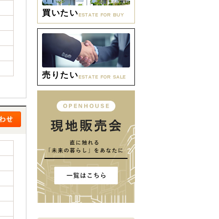
買いたい
売りたい