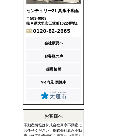
センチュリー21 真永不動産
〒503-0808
岐阜県大垣市三塚町1022番地1
0120-82-2665
会社概要へ
お客様の声
採用情報
VR内見 実施中
お客様へ
不動産情報は株式会社真永不動産に
お任せください！株式会社真永不動