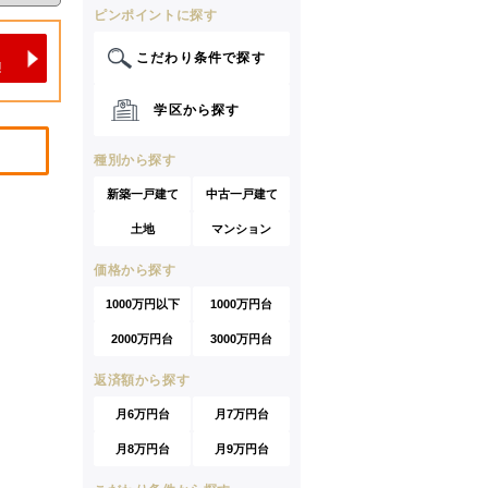
ピンポイントに探す
こだわり条件で探す
学区から探す
種別から探す
新築一戸建て
中古一戸建て
土地
マンション
価格から探す
1000万円以下
1000万円台
2000万円台
3000万円台
返済額から探す
月6万円台
月7万円台
月8万円台
月9万円台