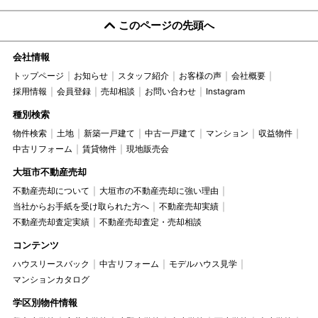
このページの先頭へ
会社情報
トップページ
お知らせ
スタッフ紹介
お客様の声
会社概要
採用情報
会員登録
売却相談
お問い合わせ
Instagram
種別検索
物件検索
土地
新築一戸建て
中古一戸建て
マンション
収益物件
中古リフォーム
賃貸物件
現地販売会
大垣市不動産売却
不動産売却について
大垣市の不動産売却に強い理由
当社からお手紙を受け取られた方へ
不動産売却実績
不動産売却査定実績
不動産売却査定・売却相談
コンテンツ
ハウスリースバック
中古リフォーム
モデルハウス見学
マンションカタログ
学区別物件情報