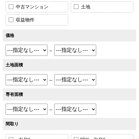
中古マンション
土地
収益物件
価格
～
土地面積
～
専有面積
～
間取り