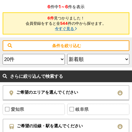
6
1～6
件中
件を表示
6件
見つかりました！
会員登録をすると全
544
件の中から探せます。
今すぐ見る
条件を絞り込む
さらに絞り込んで検索する
ご希望のエリアを選んでください
愛知県
岐阜県
ご希望の沿線・駅を選んでください