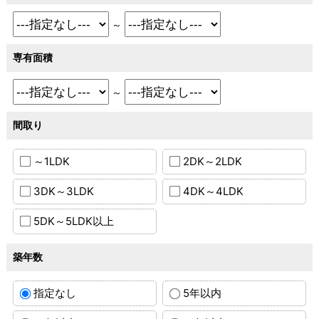
～
専有面積
～
間取り
～1LDK
2DK～2LDK
3DK～3LDK
4DK～4LDK
5DK～5LDK以上
築年数
指定なし
5年以内