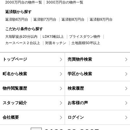
2000万円台の物件一覧
3000万円台の物件一覧
返済額から探す
返済額6万円台
返済額7万円台
返済額8万円台
返済額9万円台
こだわり条件から探す
大垣駅徒歩20分以内
LDK15帖以上
プライスダウン物件
カースペース２台以上
対面キッチン
土地面積50坪以上
トップページ
売買物件検索
町名から検索
学区から検索
物件閲覧履歴
検索履歴
スタッフ紹介
お客様の声
会社概要
ログイン