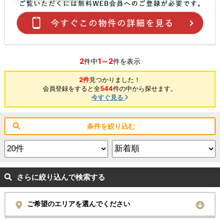
2
1～2
件中
件を表示
2件
見つかりました！
会員登録をすると全
544
件の中から探せます。
今すぐ見る
条件を絞り込む
さらに絞り込んで検索する
ご希望のエリアを選んでください