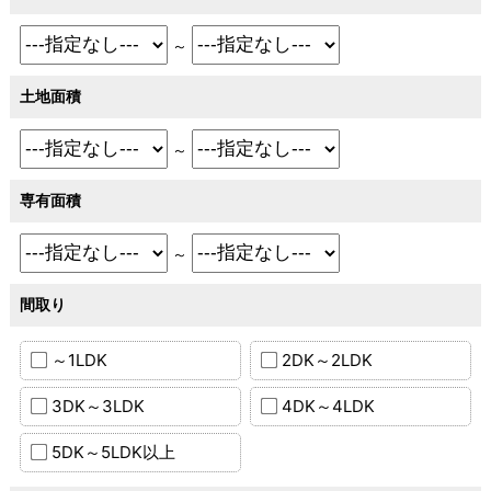
～
土地面積
～
専有面積
～
間取り
～1LDK
2DK～2LDK
3DK～3LDK
4DK～4LDK
5DK～5LDK以上