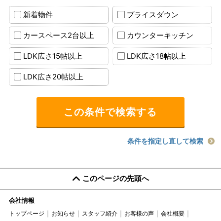
新着物件
プライスダウン
カースペース2台以上
カウンターキッチン
LDK広さ15帖以上
LDK広さ18帖以上
LDK広さ20帖以上
条件を指定し直して検索
このページの先頭へ
会社情報
トップページ
お知らせ
スタッフ紹介
お客様の声
会社概要