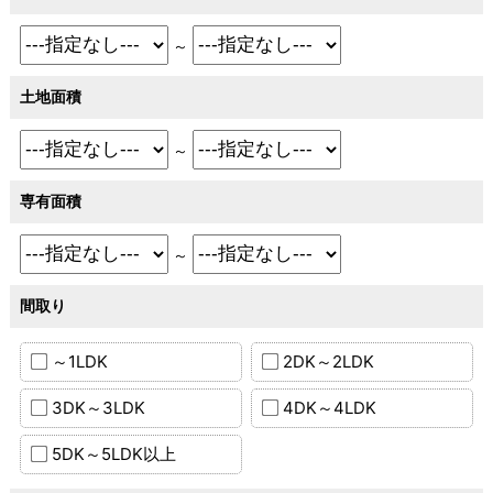
～
土地面積
～
専有面積
～
間取り
～1LDK
2DK～2LDK
3DK～3LDK
4DK～4LDK
5DK～5LDK以上