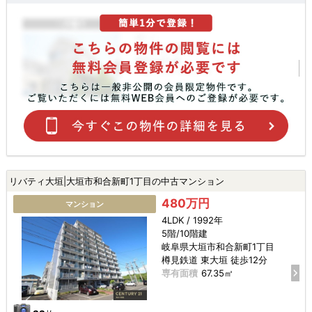
リバティ大垣|大垣市和合新町1丁目の中古マンション
480万円
マンション
4LDK / 1992年
5階/10階建
岐阜県大垣市和合新町1丁目
樽見鉄道 東大垣 徒歩12分
専有面積
67.35㎡