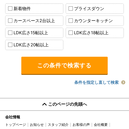
新着物件
プライスダウン
カースペース2台以上
カウンターキッチン
LDK広さ15帖以上
LDK広さ18帖以上
LDK広さ20帖以上
条件を指定し直して検索
このページの先頭へ
会社情報
トップページ
お知らせ
スタッフ紹介
お客様の声
会社概要