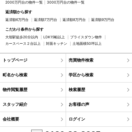
2000万円台の物件一覧
3000万円台の物件一覧
返済額から探す
返済額6万円台
返済額7万円台
返済額8万円台
返済額9万円台
こだわり条件から探す
大垣駅徒歩20分以内
LDK15帖以上
プライスダウン物件
カースペース２台以上
対面キッチン
土地面積50坪以上
トップページ
売買物件検索
町名から検索
学区から検索
物件閲覧履歴
検索履歴
スタッフ紹介
お客様の声
会社概要
ログイン