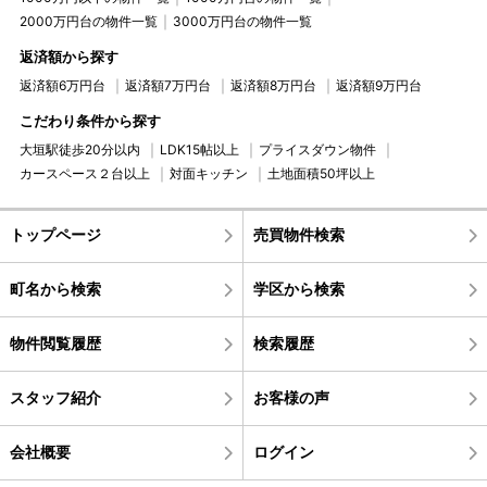
2000万円台の物件一覧
3000万円台の物件一覧
返済額から探す
返済額6万円台
返済額7万円台
返済額8万円台
返済額9万円台
こだわり条件から探す
大垣駅徒歩20分以内
LDK15帖以上
プライスダウン物件
カースペース２台以上
対面キッチン
土地面積50坪以上
トップページ
売買物件検索
町名から検索
学区から検索
物件閲覧履歴
検索履歴
スタッフ紹介
お客様の声
会社概要
ログイン