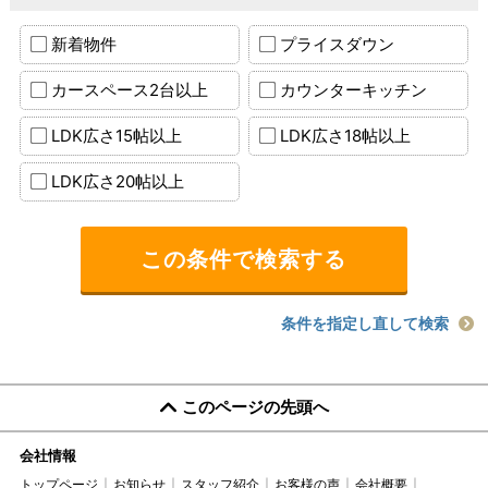
新着物件
プライスダウン
カースペース2台以上
カウンターキッチン
LDK広さ15帖以上
LDK広さ18帖以上
LDK広さ20帖以上
条件を指定し直して検索
このページの先頭へ
会社情報
トップページ
お知らせ
スタッフ紹介
お客様の声
会社概要