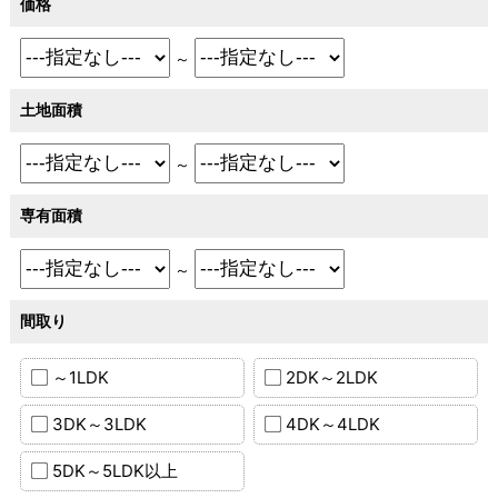
価格
～
土地面積
～
専有面積
～
間取り
～1LDK
2DK～2LDK
3DK～3LDK
4DK～4LDK
5DK～5LDK以上