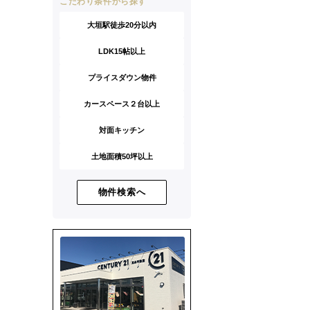
こだわり条件から探す
大垣駅徒歩20分以内
LDK15帖以上
プライスダウン物件
カースペース２台以上
対面キッチン
土地面積50坪以上
物件検索へ