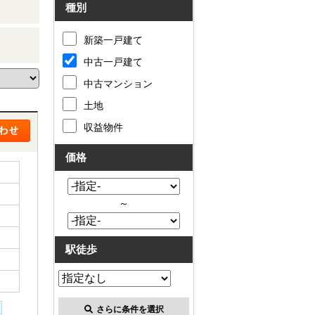
種別
新築一戸建て
中古一戸建て
中古マンション
土地
収益物件
価格
～
駅徒歩
さらに条件を選択