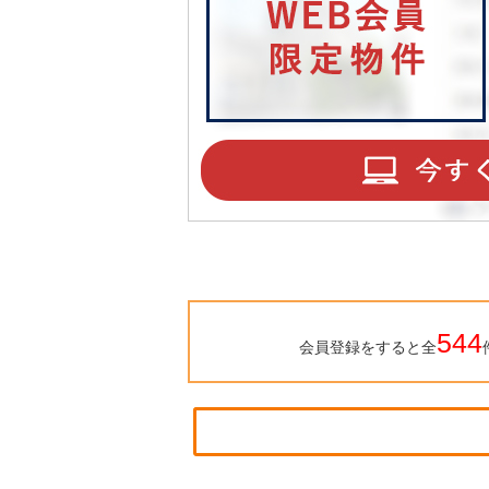
544
会員登録をすると全