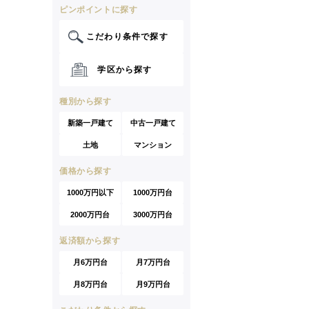
ピンポイントに探す
こだわり条件で探す
学区から探す
種別から探す
新築一戸建て
中古一戸建て
土地
マンション
価格から探す
1000万円以下
1000万円台
2000万円台
3000万円台
返済額から探す
月6万円台
月7万円台
月8万円台
月9万円台