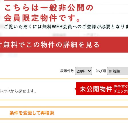
表示件数
並び順
件の中から探せます。