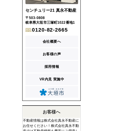
センチュリー21 真永不動産
〒503-0808
岐阜県大垣市三塚町1022番地1
0120-82-2665
会社概要へ
お客様の声
採用情報
VR内見 実施中
お客様へ
不動産情報は株式会社真永不動産に
お任せください！株式会社真永不動