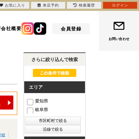
お気に入り
来店予約
検索履歴
ログイン
声
会社概要
会員登録
お問い合わせ
さらに絞り込んで検索
エリア
愛知県
岐阜県
学校