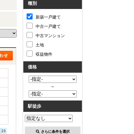
種別
新築一戸建て
中古一戸建て
中古マンション
土地
収益物件
価格
～
駅徒歩
さらに条件を選択