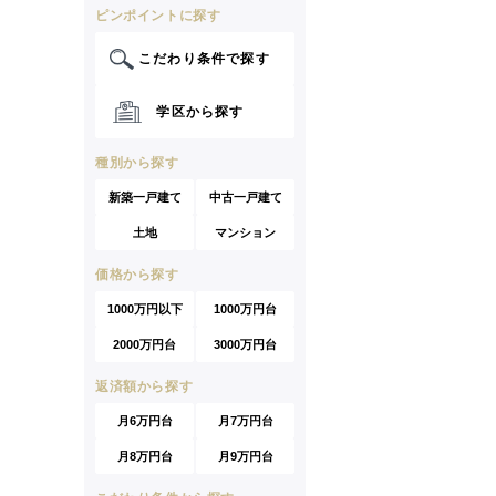
ピンポイントに探す
こだわり条件で探す
学区から探す
種別から探す
新築一戸建て
中古一戸建て
土地
マンション
価格から探す
1000万円以下
1000万円台
2000万円台
3000万円台
返済額から探す
月6万円台
月7万円台
月8万円台
月9万円台