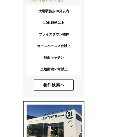
こだわり条件から探す
大垣駅徒歩20分以内
LDK15帖以上
プライスダウン物件
カースペース２台以上
対面キッチン
土地面積50坪以上
物件検索へ