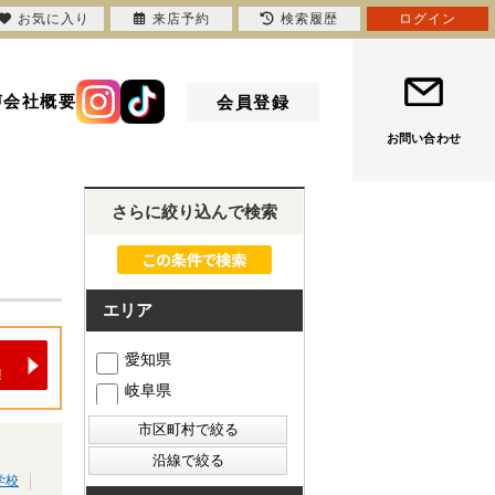
お気に入り
来店予約
検索履歴
ログイン
声
会社概要
会員登録
お問い合わせ
さらに絞り込んで検索
エリア
愛知県
岐阜県
学校