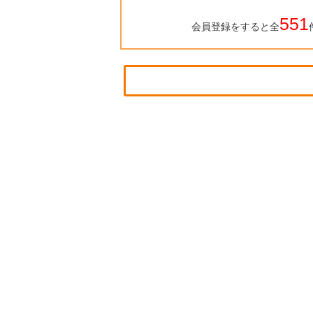
551
会員登録をすると全