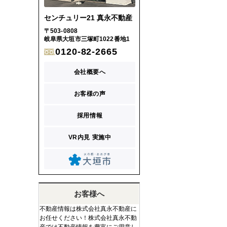
センチュリー21 真永不動産
〒503-0808
岐阜県大垣市三塚町1022番地1
0120-82-2665
会社概要へ
お客様の声
採用情報
VR内見 実施中
お客様へ
不動産情報は株式会社真永不動産に
お任せください！株式会社真永不動