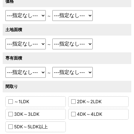
価格
～
土地面積
～
専有面積
～
間取り
～1LDK
2DK～2LDK
3DK～3LDK
4DK～4LDK
5DK～5LDK以上