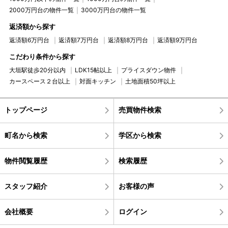
2000万円台の物件一覧
3000万円台の物件一覧
返済額から探す
返済額6万円台
返済額7万円台
返済額8万円台
返済額9万円台
こだわり条件から探す
大垣駅徒歩20分以内
LDK15帖以上
プライスダウン物件
カースペース２台以上
対面キッチン
土地面積50坪以上
トップページ
売買物件検索
町名から検索
学区から検索
物件閲覧履歴
検索履歴
スタッフ紹介
お客様の声
会社概要
ログイン