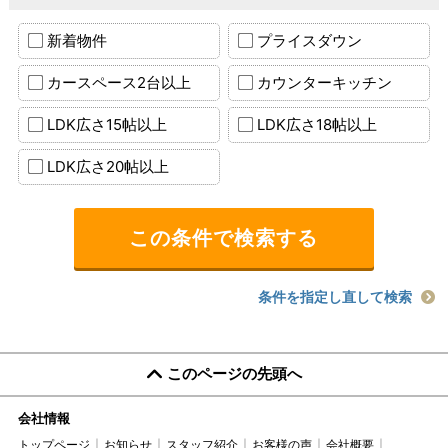
新着物件
プライスダウン
カースペース2台以上
カウンターキッチン
LDK広さ15帖以上
LDK広さ18帖以上
LDK広さ20帖以上
条件を指定し直して検索
このページの先頭へ
会社情報
トップページ
お知らせ
スタッフ紹介
お客様の声
会社概要