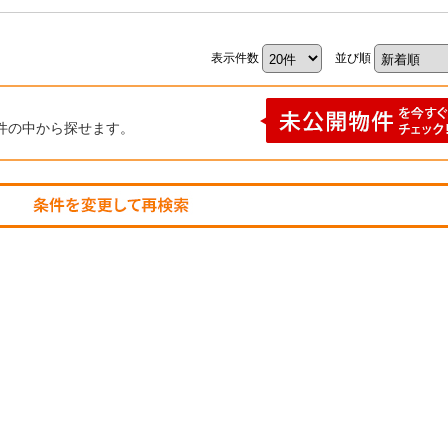
表示件数
並び順
件の中から探せます。