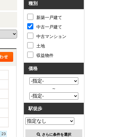
種別
新築一戸建て
中古一戸建て
中古マンション
土地
収益物件
価格
～
駅徒歩
さらに条件を選択