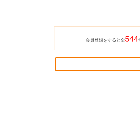
544
会員登録をすると全