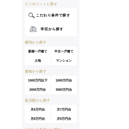
ピンポイントに探す
こだわり条件で探す
学区から探す
種別から探す
新築一戸建て
中古一戸建て
土地
マンション
価格から探す
1000万円以下
1000万円台
2000万円台
3000万円台
返済額から探す
月6万円台
月7万円台
月8万円台
月9万円台