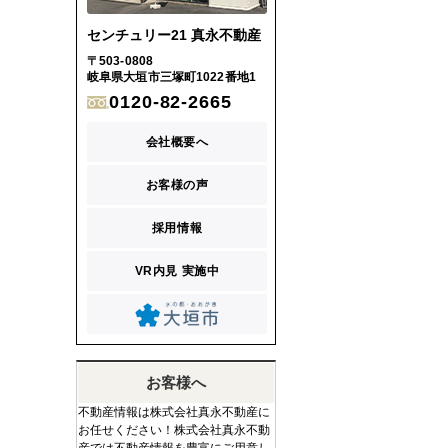
センチュリー21 真永不動産
〒503-0808
岐阜県大垣市三塚町1022番地1
0120-82-2665
会社概要へ
お客様の声
採用情報
VR内見 実施中
お客様へ
不動産情報は株式会社真永不動産に
お任せください！株式会社真永不動