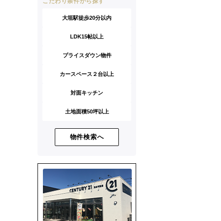
こだわり条件から探す
大垣駅徒歩20分以内
LDK15帖以上
プライスダウン物件
カースペース２台以上
対面キッチン
土地面積50坪以上
物件検索へ