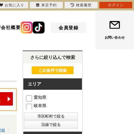
お気に入り
来店予約
検索履歴
ログイン
声
会社概要
会員登録
お問い合わせ
さらに絞り込んで検索
エリア
愛知県
岐阜県
学校