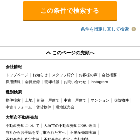
条件を指定し直して検索
このページの先頭へ
会社情報
トップページ
お知らせ
スタッフ紹介
お客様の声
会社概要
採用情報
会員登録
売却相談
お問い合わせ
Instagram
種別検索
物件検索
土地
新築一戸建て
中古一戸建て
マンション
収益物件
中古リフォーム
賃貸物件
現地販売会
大垣市不動産売却
不動産売却について
大垣市の不動産売却に強い理由
当社からお手紙を受け取られた方へ
不動産売却実績
不動産売却査定実績
不動産売却査定・売却相談