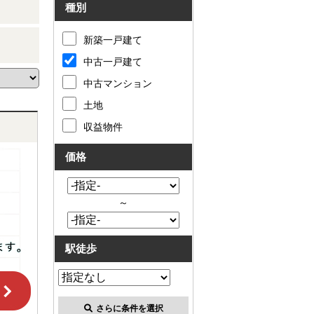
種別
新築一戸建て
中古一戸建て
中古マンション
土地
収益物件
価格
～
駅徒歩
さらに条件を選択