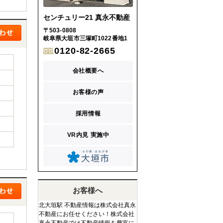
センチュリー21 真永不動産
〒503-0808
岐阜県大垣市三塚町1022番地1
0120-82-2665
会社概要へ
お客様の声
採用情報
VR内見 実施中
お客様へ
北大垣駅 不動産情報は株式会社真永
不動産にお任せください！株式会社