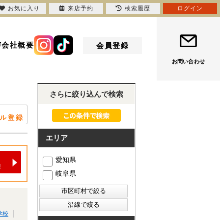
お気に入り
来店予約
検索履歴
ログイン
声
会社概要
会員登録
お問い合わせ
さらに絞り込んで検索
エリア
愛知県
岐阜県
学校