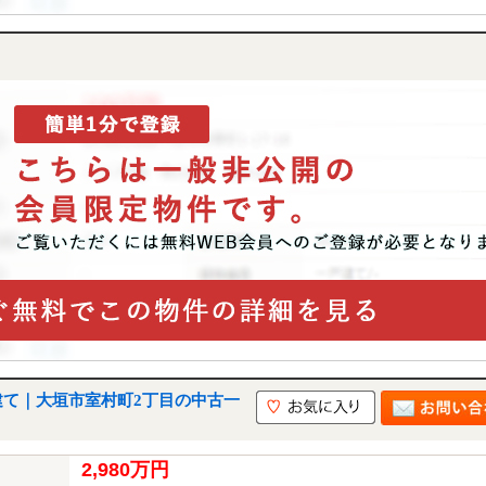
建て｜大垣市室村町2丁目の中古一
2,980万円