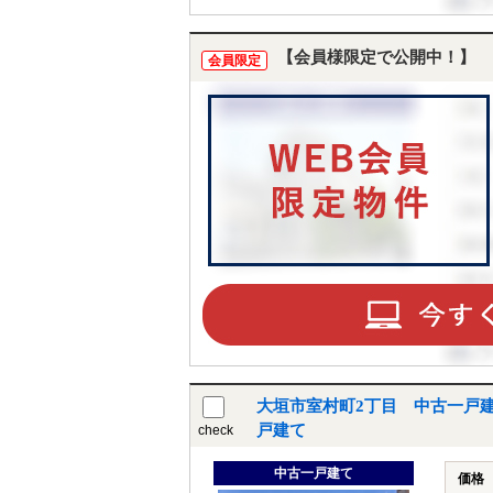
【会員様限定で公開中！】
会員限定
大垣市室村町2丁目 中古一戸
戸建て
check
中古一戸建て
価格