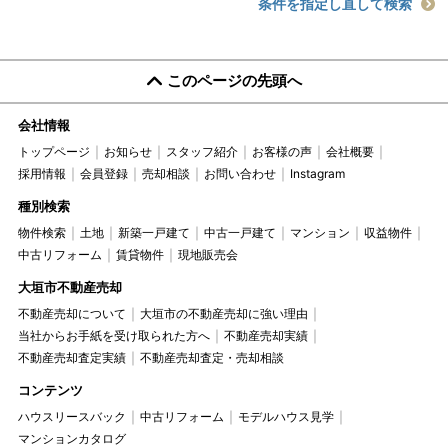
条件を指定し直して検索
このページの先頭へ
会社情報
トップページ
お知らせ
スタッフ紹介
お客様の声
会社概要
採用情報
会員登録
売却相談
お問い合わせ
Instagram
種別検索
物件検索
土地
新築一戸建て
中古一戸建て
マンション
収益物件
中古リフォーム
賃貸物件
現地販売会
大垣市不動産売却
不動産売却について
大垣市の不動産売却に強い理由
当社からお手紙を受け取られた方へ
不動産売却実績
不動産売却査定実績
不動産売却査定・売却相談
コンテンツ
ハウスリースバック
中古リフォーム
モデルハウス見学
マンションカタログ