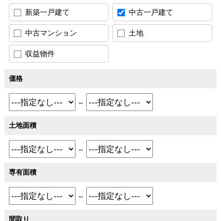
新築一戸建て
中古一戸建て
中古マンション
土地
収益物件
価格
～
土地面積
～
専有面積
～
間取り