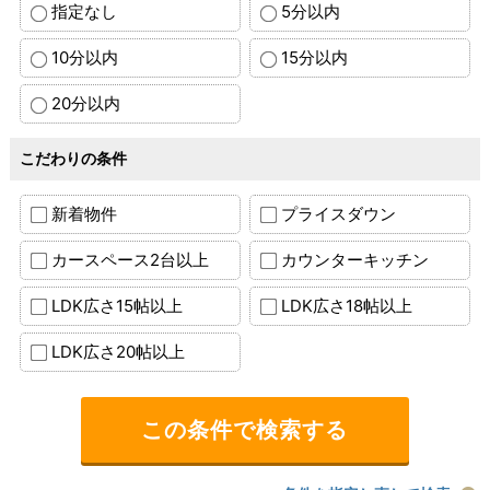
指定なし
5分以内
10分以内
15分以内
20分以内
こだわりの条件
新着物件
プライスダウン
カースペース2台以上
カウンターキッチン
LDK広さ15帖以上
LDK広さ18帖以上
LDK広さ20帖以上