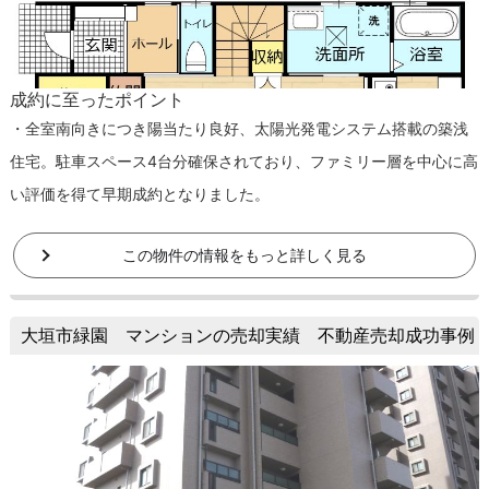
成約に至ったポイント
・全室南向きにつき陽当たり良好、太陽光発電システム搭載の築浅
住宅。駐車スペース4台分確保されており、ファミリー層を中心に高
い評価を得て早期成約となりました。
この物件の情報をもっと詳しく見る
大垣市緑園 マンションの売却実績 不動産売却成功事例