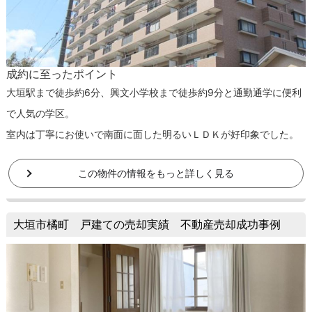
成約に至ったポイント
大垣駅まで徒歩約6分、興文小学校まで徒歩約9分と通勤通学に便利
で人気の学区。
室内は丁寧にお使いで南面に面した明るいＬＤＫが好印象でした。
この物件の情報をもっと詳しく見る
大垣市橘町 戸建ての売却実績 不動産売却成功事例