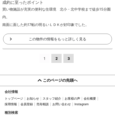
成約に至ったポイント
買い物施設が充実の便利な住環境 北小・北中学校まで徒歩15分圏
内。
南面に面した約17帖の明るいＬＤＫが好印象でした。
この物件の情報をもっと詳しく見る
1
2
3
このページの先頭へ
会社情報
トップページ
お知らせ
スタッフ紹介
お客様の声
会社概要
採用情報
会員登録
売却相談
お問い合わせ
Instagram
種別検索