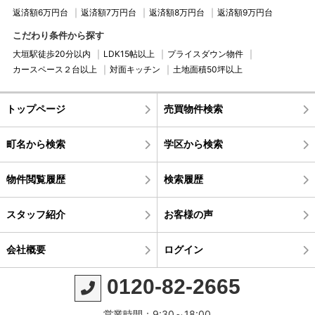
返済額6万円台
返済額7万円台
返済額8万円台
返済額9万円台
こだわり条件から探す
大垣駅徒歩20分以内
LDK15帖以上
プライスダウン物件
カースペース２台以上
対面キッチン
土地面積50坪以上
トップページ
売買物件検索
町名から検索
学区から検索
物件閲覧履歴
検索履歴
スタッフ紹介
お客様の声
会社概要
ログイン
0120-82-2665
営業時間：9:30～18:00