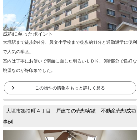
成約に至ったポイント
大垣駅まで徒歩約4分、興文小学校まで徒歩約11分と通勤通学に便利
で人気の学区。
室内は丁寧にお使いで南面に面した明るいＬＤＫ、9階部分で良好な
眺望なのが好印象でした。
この物件の情報をもっと詳しく見る
大垣市築捨町４丁目 戸建ての売却実績 不動産売却成功
事例