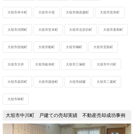
大垣市本今町
大垣市今宿
大垣市南若森町
大垣市安井町
大垣市河間町
大垣市笠木町
大垣市北切石町
大垣市美和町
大垣市宿地町
大垣市船町
大垣市橘町
大垣市見取町
大垣市大井
大垣市岐阜町
大垣市三塚町
大垣市中川町
大垣市楽田町
大垣市築捨町
大垣市緑園
大垣市二葉町
大垣市林町
大垣市中川町 戸建ての売却実績 不動産売却成功事例