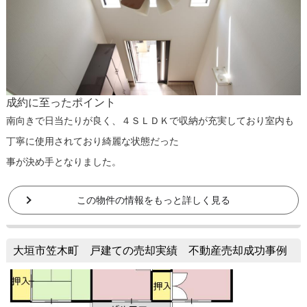
成約に至ったポイント
南向きで日当たりが良く、４ＳＬＤＫで収納が充実しており室内も
丁寧に使用されており綺麗な状態だった
事が決め手となりました。
この物件の情報をもっと詳しく見る
大垣市笠木町 戸建ての売却実績 不動産売却成功事例