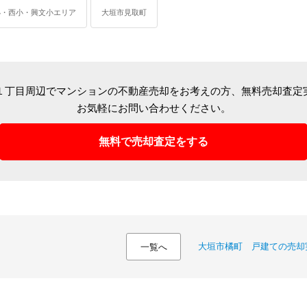
小・西小・興文小エリア
大垣市見取町
１丁目周辺でマンションの不動産売却をお考えの方、
無料売却査定
お気軽にお問い合わせください。
無料で売却査定をする
大垣市橘町 戸建ての売却
一覧へ