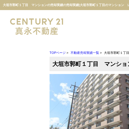
TOPページ
>
不動産売却実績一覧
>
大垣市郭町１丁
大垣市郭町１丁目 マンショ