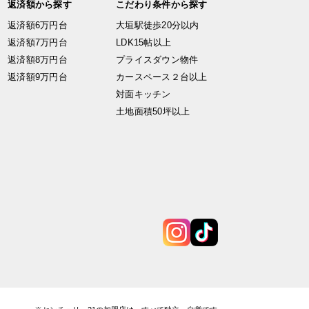
返済額から探す
こだわり条件から探す
返済額6万円台
大垣駅徒歩20分以内
返済額7万円台
LDK15帖以上
返済額8万円台
プライスダウン物件
返済額9万円台
カースペース２台以上
対面キッチン
土地面積50坪以上