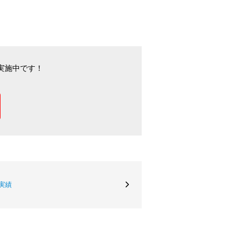
実施中です！
実績