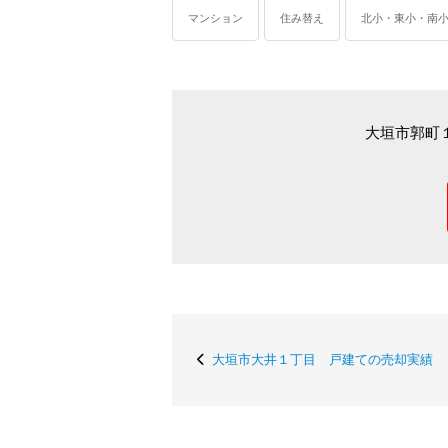
マンション
住み替え
北小・東小・南
大垣市郭町
大垣市大井１丁目 戸建ての売却実績