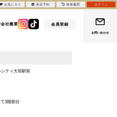
お気に入り
来店予約
検索履歴
ログイン
声
会社概要
会員登録
お問い合わせ
ルシティ大垣駅前
建て3階部分