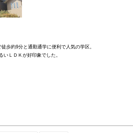
で徒歩約9分と通勤通学に便利で人気の学区。
るいＬＤＫが好印象でした。