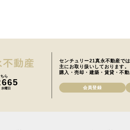
センチュリー21真永不動産で
主にお取り扱いしております。
購入・売却・建築・賃貸・不動
こちら
2665
会員登録
日 水曜日