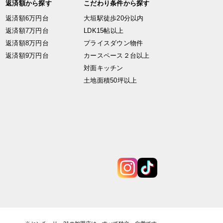
返済額から探す
こだわり条件から探す
返済額6万円台
大垣駅徒歩20分以内
返済額7万円台
LDK15帖以上
返済額8万円台
プライスダウン物件
返済額9万円台
カースペース２台以上
対面キッチン
土地面積50坪以上