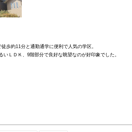
で徒歩約11分と通勤通学に便利で人気の学区。
るいＬＤＫ、9階部分で良好な眺望なのが好印象でした。