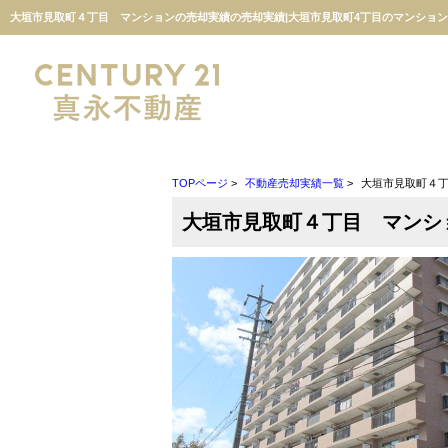
TOPページ
>
不動産売却実績一覧
>
大垣市見取町４
大垣市見取町４丁目 マンシ