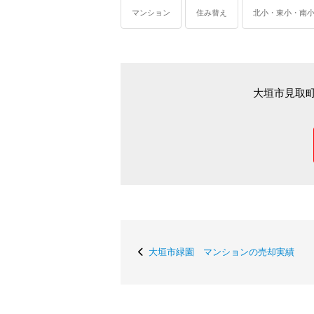
マンション
住み替え
北小・東小・南
大垣市見取
大垣市緑園 マンションの売却実績