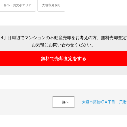
小・西小・興文小エリア
大垣市見取町
町4丁目周辺でマンションの不動産売却をお考えの方、
無料売却査定
お気軽にお問い合わせください。
無料で売却査定をする
大垣市築捨町４丁目 戸建
一覧へ