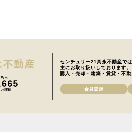
センチュリー21真永不動産で
主にお取り扱いしております。
購入・売却・建築・賃貸・不動
こちら
2665
会員登録
日 水曜日