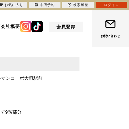
お気に入り
来店予約
検索履歴
ログイン
声
会社概要
会員登録
お問い合わせ
ルマンコーポ大垣駅前
目
建て9階部分