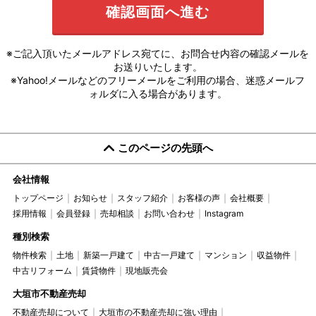
※ご記入頂いたメールアドレス宛てに、お問合せ内容の確認メールを
お送りいたします。
※Yahoo!メールなどのフリーメールをご利用の場合、迷惑メールフ
ォルダに入る場合があります。
このページの先頭へ
会社情報
トップページ
お知らせ
スタッフ紹介
お客様の声
会社概要
採用情報
会員登録
売却相談
お問い合わせ
Instagram
種別検索
物件検索
土地
新築一戸建て
中古一戸建て
マンション
収益物件
中古リフォーム
賃貸物件
現地販売会
大垣市不動産売却
不動産売却について
大垣市の不動産売却に強い理由