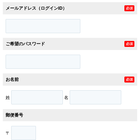
メールアドレス（ログインID）
必須
ご希望のパスワード
必須
お名前
必須
姓
名
郵便番号
〒