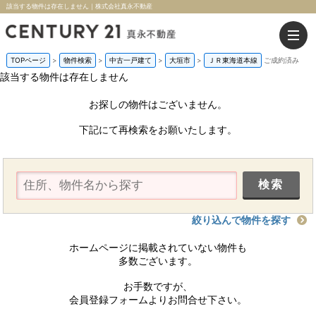
該当する物件は存在しません｜株式会社真永不動産
TOPページ
>
物件検索
>
中古一戸建て
>
大垣市
>
ＪＲ東海道本線
ご成約済み
該当する物件は存在しません
お探しの物件はございません。
下記にて再検索をお願いたします。
絞り込んで物件を探す
ホームページに掲載されていない物件も
多数ございます。
お手数ですが、
会員登録フォームよりお問合せ下さい。