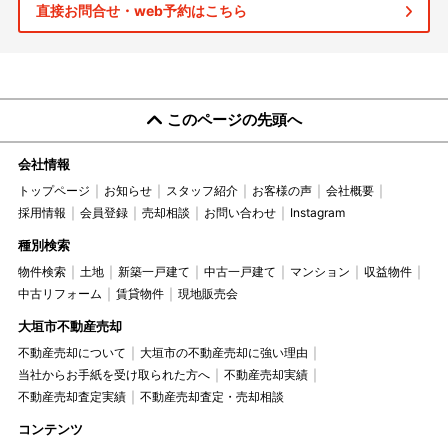
直接お問合せ・web予約はこちら
このページの先頭へ
会社情報
トップページ
お知らせ
スタッフ紹介
お客様の声
会社概要
採用情報
会員登録
売却相談
お問い合わせ
Instagram
種別検索
物件検索
土地
新築一戸建て
中古一戸建て
マンション
収益物件
中古リフォーム
賃貸物件
現地販売会
大垣市不動産売却
不動産売却について
大垣市の不動産売却に強い理由
当社からお手紙を受け取られた方へ
不動産売却実績
不動産売却査定実績
不動産売却査定・売却相談
コンテンツ