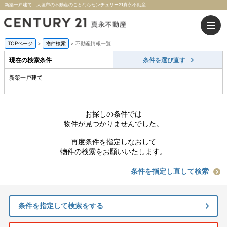
新築一戸建て｜大垣市の不動産のことならセンチュリー21真永不動産
TOPページ
>
物件検索
>
不動産情報一覧
現在の検索条件
条件を選び直す
新築一戸建て
お探しの条件では
物件が見つかりませんでした。
再度条件を指定しなおして
物件の検索をお願いいたします。
条件を指定し直して検索
条件を指定して検索をする