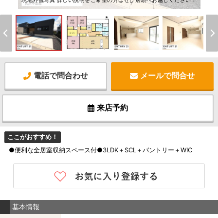
現地外観写真 詳しい説明をご希望の方はぜひ店頭へお越しください！
電話で問合わせ
メールで問合せ
来店予約
ここがおすすめ！
●便利な全居室収納スペース付●3LDK＋SCL＋パントリー＋WIC
基本情報