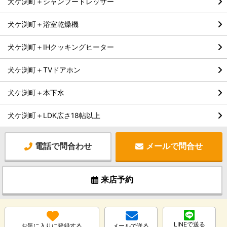
犬ケ渕町＋シャンプードレッサー
犬ケ渕町＋浴室乾燥機
犬ケ渕町＋IHクッキングヒーター
犬ケ渕町＋TVドアホン
犬ケ渕町＋本下水
犬ケ渕町＋LDK広さ18帖以上
電話で問合わせ
メールで問合せ
来店予約
LINEで送る
お気に入りに登録する
メールで送る