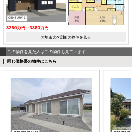
3280万円～3380万円
大垣市犬ケ渕町の物件を見る
この物件を見た人はこの物件も見ています
同じ価格帯の物件はこちら