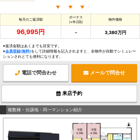
ボーナス
毎月のご返済額
物件価格
(×年2回)
96,995円
－
3,380万円
※返済金額はあくまでも目安です。
※
会員登録(無料)
をして詳細情報を記入されますと、全物件が自動でシミュレー
ションされとても便利になります。
電話で問合わせ
メールで問合せ
来店予約
複数棟・分譲地・同一マンション紹介