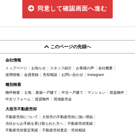
同意して確認画面へ進む
このページの先頭へ
会社情報
トップページ
お知らせ
スタッフ紹介
お客様の声
会社概要
採用情報
会員登録
売却相談
お問い合わせ
Instagram
種別検索
物件検索
土地
新築一戸建て
中古一戸建て
マンション
収益物件
中古リフォーム
賃貸物件
現地販売会
大垣市不動産売却
不動産売却について
大垣市の不動産売却に強い理由
当社からお手紙を受け取られた方へ
不動産売却実績
不動産売却査定実績
不動産売却査定・売却相談