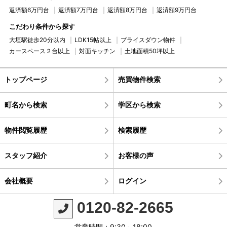
返済額6万円台
返済額7万円台
返済額8万円台
返済額9万円台
こだわり条件から探す
大垣駅徒歩20分以内
LDK15帖以上
プライスダウン物件
カースペース２台以上
対面キッチン
土地面積50坪以上
トップページ
売買物件検索
町名から検索
学区から検索
物件閲覧履歴
検索履歴
スタッフ紹介
お客様の声
会社概要
ログイン
0120-82-2665
営業時間：9:30～18:00