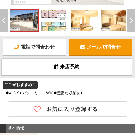
現地外観写真 -
電話で問合わせ
メールで問合せ
来店予約
ここがおすすめ！
●4LDK＋パントリー＋WIC●豊富な収納あり
基本情報