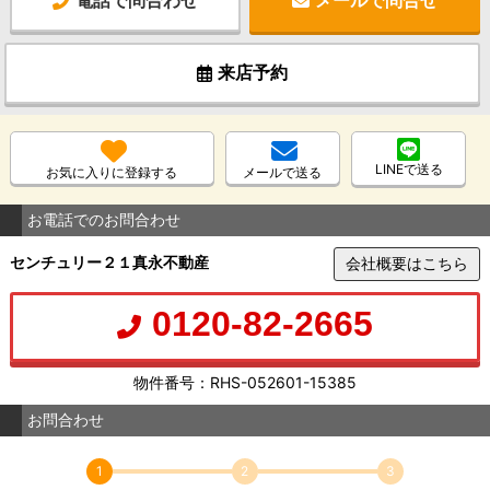
来店予約
LINEで送る
お気に入りに登録する
メールで送る
お電話でのお問合わせ
センチュリー２１真永不動産
会社概要はこちら
0120-82-2665
物件番号：RHS-052601-15385
お問合わせ
1
2
3