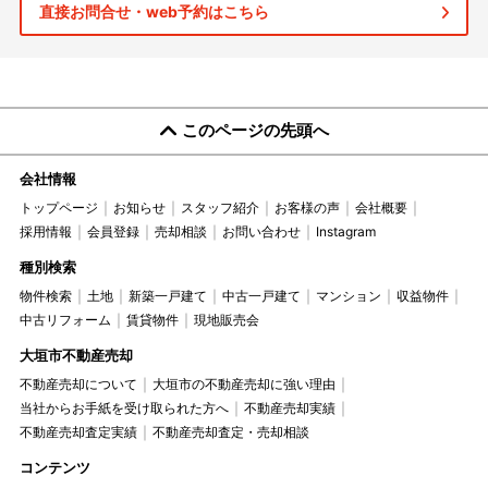
直接お問合せ・web予約はこちら
このページの先頭へ
会社情報
トップページ
お知らせ
スタッフ紹介
お客様の声
会社概要
採用情報
会員登録
売却相談
お問い合わせ
Instagram
種別検索
物件検索
土地
新築一戸建て
中古一戸建て
マンション
収益物件
中古リフォーム
賃貸物件
現地販売会
大垣市不動産売却
不動産売却について
大垣市の不動産売却に強い理由
当社からお手紙を受け取られた方へ
不動産売却実績
不動産売却査定実績
不動産売却査定・売却相談
コンテンツ