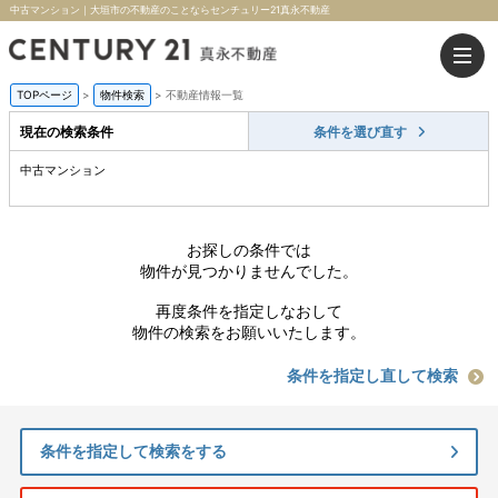
中古マンション｜大垣市の不動産のことならセンチュリー21真永不動産
TOPページ
>
物件検索
>
不動産情報一覧
現在の検索条件
条件を選び直す
中古マンション
お探しの条件では
物件が見つかりませんでした。
再度条件を指定しなおして
物件の検索をお願いいたします。
条件を指定し直して検索
条件を指定して検索をする