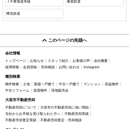
ＪＲ東海道本線
養老鉄道
樽見鉄道
このページの先頭へ
会社情報
トップページ
お知らせ
スタッフ紹介
お客様の声
会社概要
採用情報
会員登録
売却相談
お問い合わせ
Instagram
種別検索
物件検索
土地
新築一戸建て
中古一戸建て
マンション
収益物件
中古リフォーム
賃貸物件
現地販売会
大垣市不動産売却
不動産売却について
大垣市の不動産売却に強い理由
当社からお手紙を受け取られた方へ
不動産売却実績
不動産売却査定実績
不動産売却査定・売却相談