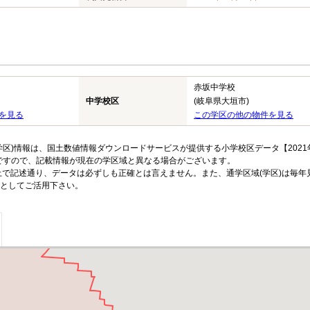
赤坂中学校
中学校区
(岐阜県大垣市)
を見る
この学区の他の物件を見る
区)情報は、国土数値情報ダウンロードサービスが提供する小学校区データ【2021
のですので、記載情報が現在の学区域と異なる場合がございます。
上で記述通り、データは必ずしも正確とは言えません。また、通学区域(学区)は毎年
としてご活用下さい。