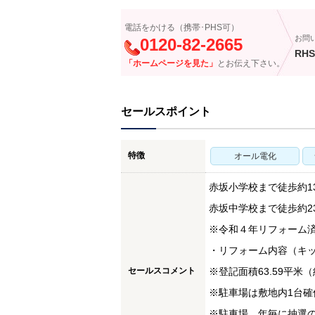
電話をかける（携帯･PHS可）
お問
0120-82-2665
RHS
「ホームページを見た」
とお伝え下さい。
セールスポイント
特徴
オール電化
赤坂小学校まで徒歩約1
赤坂中学校まで徒歩約23
※令和４年リフォーム
・リフォーム内容（キ
セールスコメント
※登記面積63.59平米（約
※駐車場は敷地内1台確保可
※駐車場 年毎に抽選