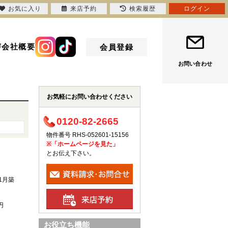
お気に入り
来店予約
検索履歴
ログイン
声
会社概要
会員登録
お問い合わせ
お気軽にお問い合わせください
0120-82-2665
物件番号 RHS-052601-15156
※「ホームページを見た」
とお伝え下さい。
年1月築
円
お役立ち機能