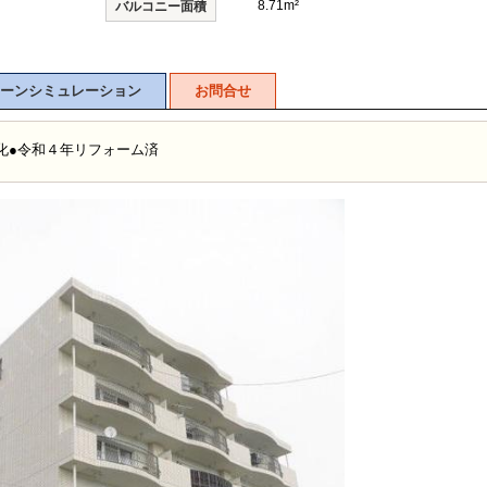
8.71m²
バルコニー面積
ーンシミュレーション
お問合せ
化●令和４年リフォーム済