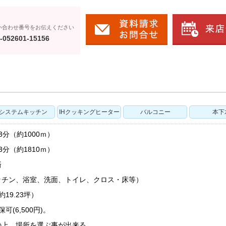
い合わせ番号をお伝えください
-052601-15156
システムキッチン
IHクッキングヒーター
バルコニー
本下
3分（約1000ｍ）
分（約1810ｍ）
済
ッチン、浴室、洗面、トイレ、クロス・床等）
19.23坪）
(6,500円)。
の上、場所を選ぶ事が出来る。