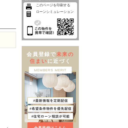
このページを印刷する
ローンシミュレーション
会員登録で
未来の
住まい
に近づく
会員登録はこちら