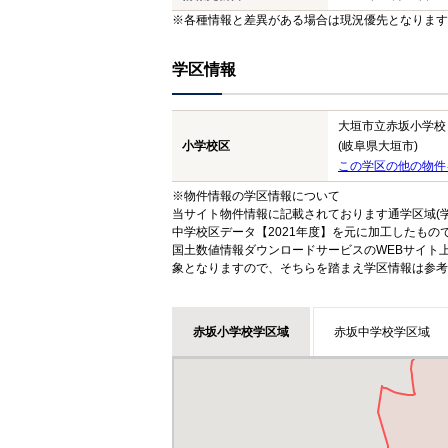
※各種情報と差異がある場合は現況優先となります
学区情報
大垣市立赤坂小学校
小学校区
(岐阜県大垣市)
この学区の他の物件
※物件情報の学区情報について
当サイト物件情報に記載されております通学区域(学
中学校区データ【2021年度】を元に加工したも
国土数値情報ダウンロードサービスのWEBサイト
象となりますので、そちらを踏まえ学区情報は参考
赤坂小学校学区域
赤坂中学校学区域