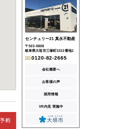
センチュリー21 真永不動産
〒503-0808
岐阜県大垣市三塚町1022番地1
0120-82-2665
会社概要へ
お客様の声
採用情報
VR内見 実施中