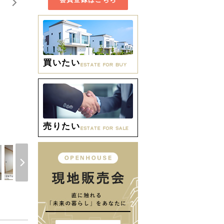
買いたい
間取り
売りたい