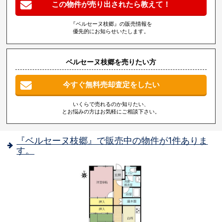
この物件が売り出されたら教えて！
『ベルセーヌ枝郷』の販売情報を
優先的にお知らせいたします。
ベルセーヌ枝郷を売りたい方
今すぐ無料売却査定をしたい
いくらで売れるのか知りたい、
とお悩みの方はお気軽にご相談下さい。
『ベルセーヌ枝郷』で販売中の物件が1件ありま
す。