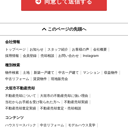
同意して送信する
このページの先頭へ
会社情報
トップページ
お知らせ
スタッフ紹介
お客様の声
会社概要
採用情報
会員登録
売却相談
お問い合わせ
Instagram
種別検索
物件検索
土地
新築一戸建て
中古一戸建て
マンション
収益物件
中古リフォーム
賃貸物件
現地販売会
大垣市不動産売却
不動産売却について
大垣市の不動産売却に強い理由
当社からお手紙を受け取られた方へ
不動産売却実績
不動産売却査定実績
不動産売却査定・売却相談
コンテンツ
ハウスリースバック
中古リフォーム
モデルハウス見学