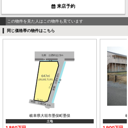
来店予約
この物件を見た人はこの物件も見ています
同じ価格帯の物件はこちら
岐阜県大垣市墨俣町墨俣
土地
1,860万円
1,900万円