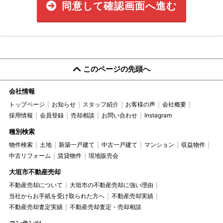
同意して確認画面へ進む
このページの先頭へ
会社情報
トップページ
お知らせ
スタッフ紹介
お客様の声
会社概要
採用情報
会員登録
売却相談
お問い合わせ
Instagram
種別検索
物件検索
土地
新築一戸建て
中古一戸建て
マンション
収益物件
中古リフォーム
賃貸物件
現地販売会
大垣市不動産売却
不動産売却について
大垣市の不動産売却に強い理由
当社からお手紙を受け取られた方へ
不動産売却実績
不動産売却査定実績
不動産売却査定・売却相談
コンテンツ