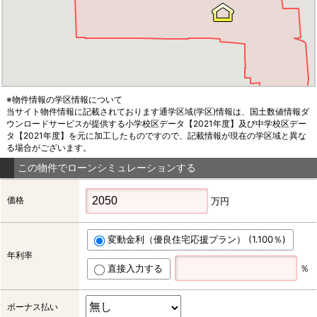
※物件情報の学区情報について
当サイト物件情報に記載されております通学区域(学区)情報は、国土数値情報ダ
ウンロードサービスが提供する小学校区データ【2021年度】及び中学校区デー
タ【2021年度】を元に加工したものですので、記載情報が現在の学区域と異な
る場合がございます。
この物件でローンシミュレーションする
価格
万円
変動金利（優良住宅応援プラン） (1.100％)
年利率
直接入力する
％
ボーナス払い