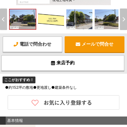
現地土地写真 -
電話で問合わせ
メールで問合せ
来店予約
ここがおすすめ！
●約152坪の敷地●更地渡し●建築条件なし
基本情報