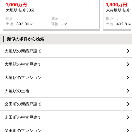
1,000万円
1,900万円
大垣駅 徒歩33分
東赤坂駅 徒歩1
間取
-
築年
-
間取
-
土地
393.00㎡
建物
-㎡
土地
492.81
類似の条件から検索
大垣駅の新築戸建て
大垣駅の中古戸建て
大垣駅のマンション
大垣駅の土地
楽田町の新築戸建て
楽田町の中古戸建て
楽田町のマンション