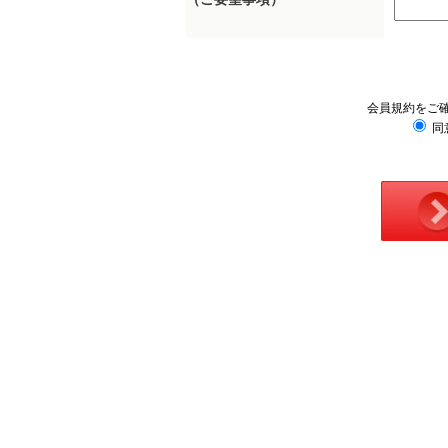
会員規約をご
同