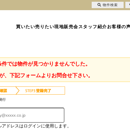
物件検索
買いたい
売りたい
現地販売会
スタッフ紹介
お客様の
条件では物件が見つかりませんでした。
が、下記フォームよりお問合せ下さい。
発行
ルアドレスはログインに使用します。