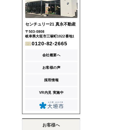
センチュリー21 真永不動産
〒503-0808
岐阜県大垣市三塚町1022番地1
0120-82-2665
会社概要へ
お客様の声
採用情報
VR内見 実施中
お客様へ