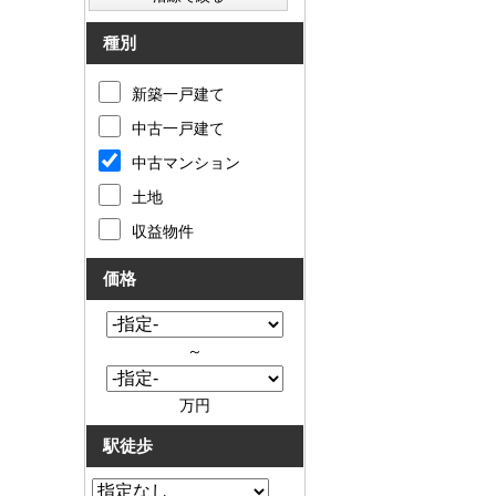
種別
新築一戸建て
中古一戸建て
中古マンション
土地
収益物件
価格
～
万円
駅徒歩