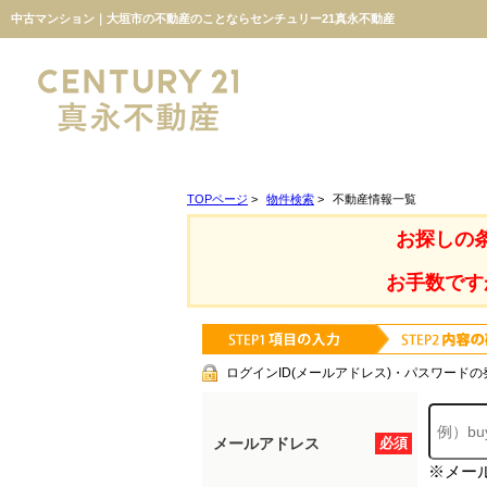
中古マンション｜大垣市の不動産のことならセンチュリー21真永不動産
TOPページ
>
物件検索
>
不動産情報一覧
お探しの
お手数です
ログインID(メールアドレス)・パスワードの
メールアドレス
必須
※メー