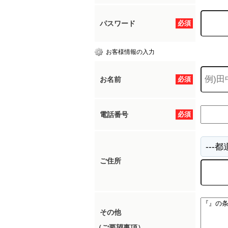
パスワード
必須
お客様情報の入力
お名前
必須
電話番号
必須
ご住所
その他
（ご要望事項）