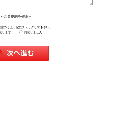
▼会員規約を確認▼
確認のうえ下記にチェックして下さい。
意します
同意しません