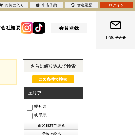
お気に入り
来店予約
検索履歴
ログイン
声
会社概要
会員登録
お問い合わせ
さらに絞り込んで検索
エリア
愛知県
岐阜県