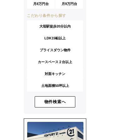
月8万円台
月9万円台
こだわり条件から探す
大垣駅徒歩20分以内
LDK15帖以上
プライスダウン物件
カースペース２台以上
対面キッチン
土地面積50坪以上
物件検索へ