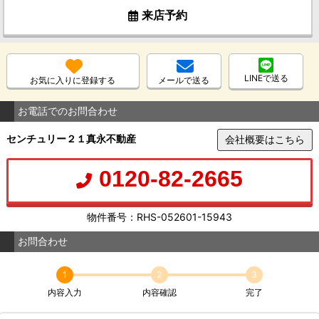
来店予約
LINEで送る
お気に入りに登録する
メールで送る
お電話でのお問合わせ
センチュリー２１真永不動産
会社概要はこちら
0120-82-2665
物件番号：RHS-052601-15943
お問合わせ
1
2
3
内容入力
内容確認
完了