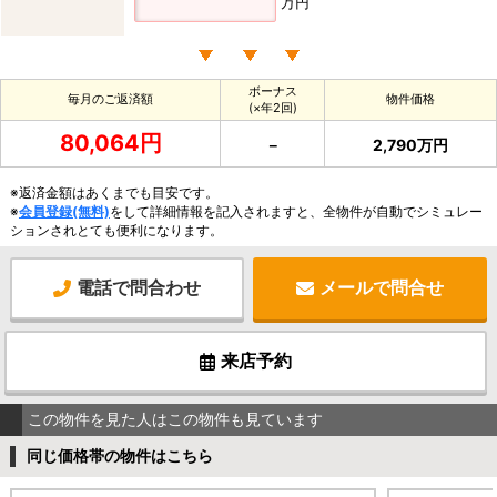
万円
ボーナス
毎月のご返済額
物件価格
(×年2回)
80,064円
－
2,790万円
※返済金額はあくまでも目安です。
※
会員登録(無料)
をして詳細情報を記入されますと、全物件が自動でシミュレー
ションされとても便利になります。
電話で問合わせ
メールで問合せ
来店予約
この物件を見た人はこの物件も見ています
同じ価格帯の物件はこちら