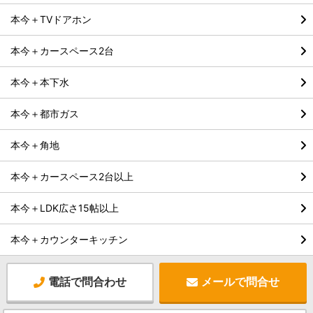
本今＋TVドアホン
本今＋カースペース2台
本今＋本下水
本今＋都市ガス
本今＋角地
本今＋カースペース2台以上
本今＋LDK広さ15帖以上
本今＋カウンターキッチン
電話で問合わせ
メールで問合せ