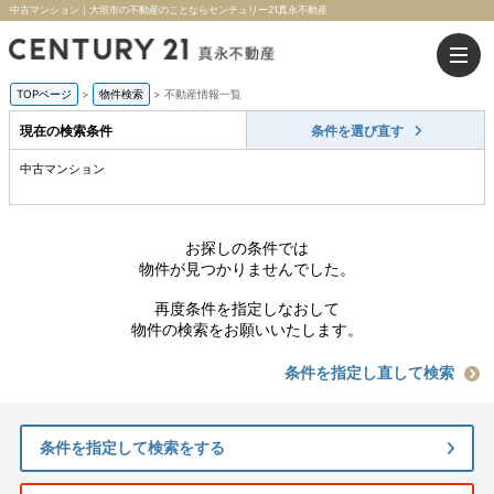
中古マンション｜大垣市の不動産のことならセンチュリー21真永不動産
TOPページ
>
物件検索
>
不動産情報一覧
現在の検索条件
条件を選び直す
中古マンション
お探しの条件では
物件が見つかりませんでした。
再度条件を指定しなおして
物件の検索をお願いいたします。
条件を指定し直して検索
条件を指定して検索をする