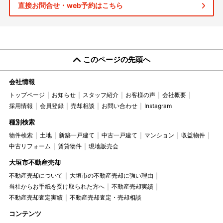
直接お問合せ・web予約はこちら
このページの先頭へ
会社情報
トップページ
お知らせ
スタッフ紹介
お客様の声
会社概要
採用情報
会員登録
売却相談
お問い合わせ
Instagram
種別検索
物件検索
土地
新築一戸建て
中古一戸建て
マンション
収益物件
中古リフォーム
賃貸物件
現地販売会
大垣市不動産売却
不動産売却について
大垣市の不動産売却に強い理由
当社からお手紙を受け取られた方へ
不動産売却実績
不動産売却査定実績
不動産売却査定・売却相談
コンテンツ