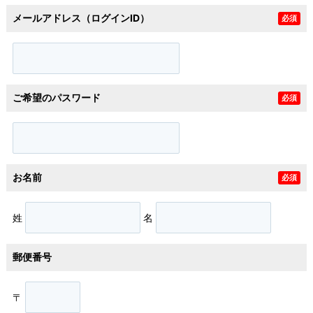
メールアドレス（ログインID）
必須
ご希望のパスワード
必須
お名前
必須
姓
名
郵便番号
〒