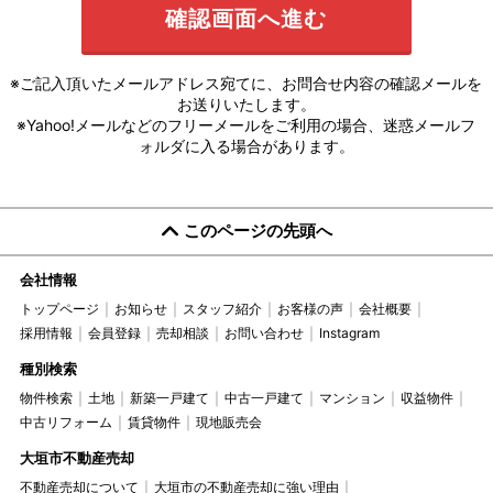
※ご記入頂いたメールアドレス宛てに、お問合せ内容の確認メールを
お送りいたします。
※Yahoo!メールなどのフリーメールをご利用の場合、迷惑メールフ
ォルダに入る場合があります。
このページの先頭へ
会社情報
トップページ
お知らせ
スタッフ紹介
お客様の声
会社概要
採用情報
会員登録
売却相談
お問い合わせ
Instagram
種別検索
物件検索
土地
新築一戸建て
中古一戸建て
マンション
収益物件
中古リフォーム
賃貸物件
現地販売会
大垣市不動産売却
不動産売却について
大垣市の不動産売却に強い理由