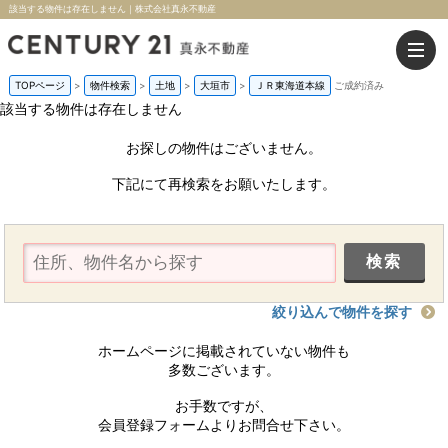
該当する物件は存在しません｜株式会社真永不動産
TOPページ
>
物件検索
>
土地
>
大垣市
>
ＪＲ東海道本線
ご成約済み
該当する物件は存在しません
お探しの物件はございません。
下記にて再検索をお願いたします。
絞り込んで物件を探す
ホームページに掲載されていない物件も
多数ございます。
お手数ですが、
会員登録フォームよりお問合せ下さい。