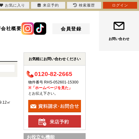
お気に入り
来店予約
検索履歴
ログイン
声
会社概要
会員登録
お問い合わせ
お気軽にお問い合わせください
0120-82-2665
物件番号 RHS-052601-15300
※「ホームページを見た」
とお伝え下さい。
9.12㎡
お役立ち機能