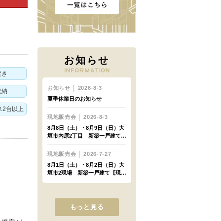
お知らせ
焚き
収納
ス2台以上
もっと見る