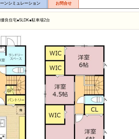
ーンシミュレーション
お問合せ
優良住宅●5LDK●駐車場2台