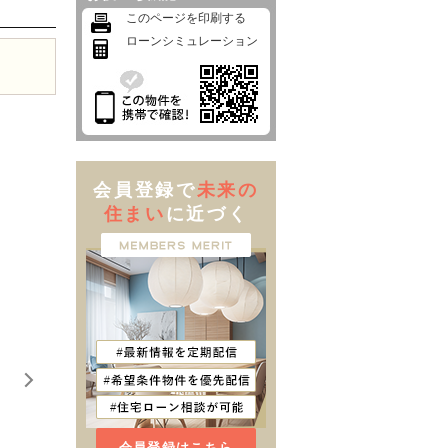
このページを印刷する
ローンシミュレーション
会員登録で
未来の
住まい
に近づく
会員登録はこちら