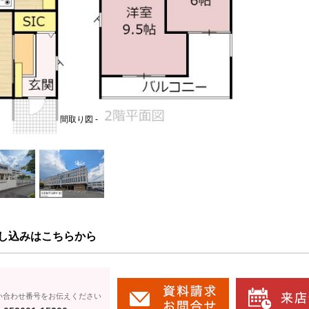
間取り図 -
し込みはこちらから
い合わせ番号をお伝えください