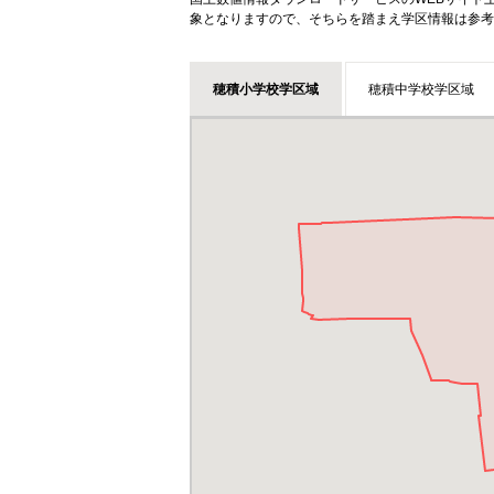
象となりますので、そちらを踏まえ学区情報は参考
穂積小学校学区域
穂積中学校学区域