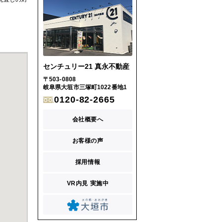
センチュリー21 真永不動産
〒503-0808
岐阜県大垣市三塚町1022番地1
0120-82-2665
会社概要へ
お客様の声
採用情報
VR内見 実施中