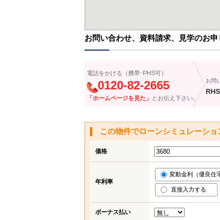
お問い合わせ、資料請求、見学のお申
電話をかける（携帯･PHS可）
お問
0120-82-2665
RHS
「ホームページを見た」
とお伝え下さい。
この物件でローンシミュレーショ
価格
変動金利（優良住宅応
年利率
直接入力する
ボーナス払い