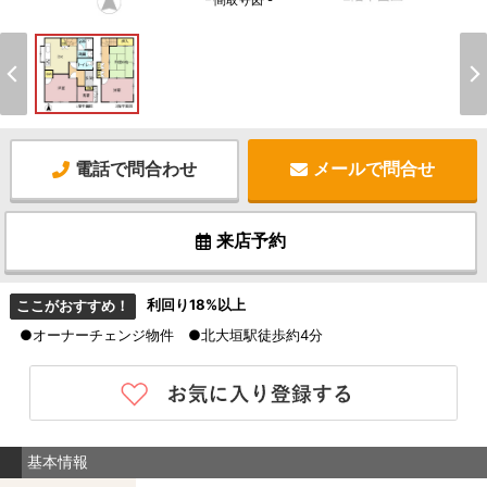
間取り図 -
電話で問合わせ
メールで問合せ
来店予約
利回り18%以上
ここがおすすめ！
●オーナーチェンジ物件 ●北大垣駅徒歩約4分
基本情報