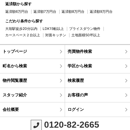
返済額から探す
返済額6万円台
返済額7万円台
返済額8万円台
返済額9万円台
こだわり条件から探す
大垣駅徒歩20分以内
LDK15帖以上
プライスダウン物件
カースペース２台以上
対面キッチン
土地面積50坪以上
トップページ
売買物件検索
町名から検索
学区から検索
物件閲覧履歴
検索履歴
スタッフ紹介
お客様の声
会社概要
ログイン
0120-82-2665