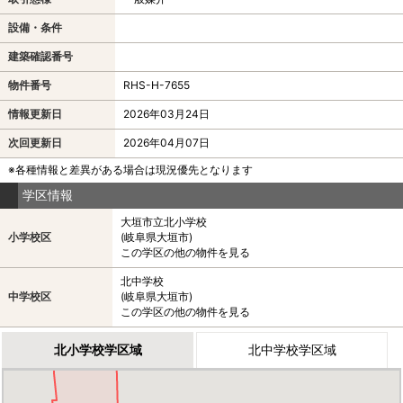
設備・条件
建築確認番号
物件番号
RHS-H-7655
情報更新日
2026年03月24日
次回更新日
2026年04月07日
※各種情報と差異がある場合は現況優先となります
学区情報
大垣市立北小学校
小学校区
(岐阜県大垣市)
この学区の他の物件を見る
北中学校
中学校区
(岐阜県大垣市)
この学区の他の物件を見る
北小学校学区域
北中学校学区域