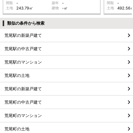
間取
-
築年
-
間取
-
土地
243.79㎡
建物
-㎡
土地
492.56
類似の条件から検索
荒尾駅の新築戸建て
荒尾駅の中古戸建て
荒尾駅のマンション
荒尾駅の土地
荒尾町の新築戸建て
荒尾町の中古戸建て
荒尾町のマンション
荒尾町の土地