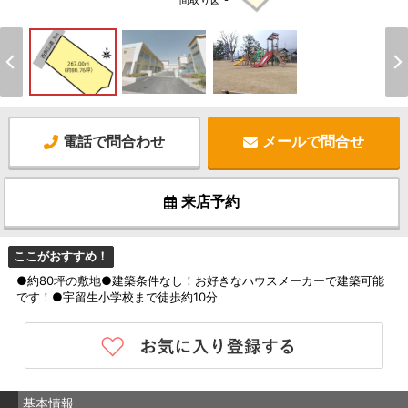
間取り図 -
電話で問合わせ
メールで問合せ
来店予約
ここがおすすめ！
●約80坪の敷地●建築条件なし！お好きなハウスメーカーで建築可能
です！●宇留生小学校まで徒歩約10分
基本情報