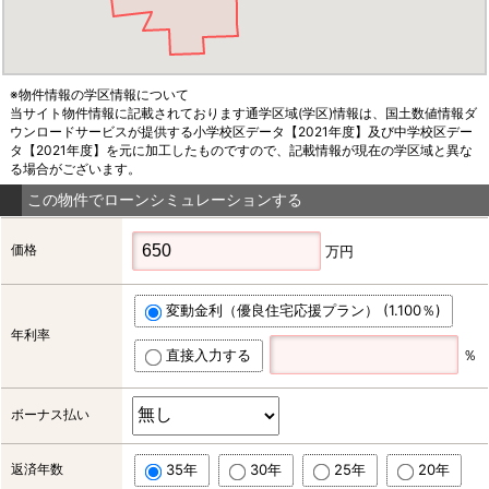
※物件情報の学区情報について
当サイト物件情報に記載されております通学区域(学区)情報は、国土数値情報ダ
ウンロードサービスが提供する小学校区データ【2021年度】及び中学校区デー
タ【2021年度】を元に加工したものですので、記載情報が現在の学区域と異な
る場合がございます。
この物件でローンシミュレーションする
価格
万円
変動金利（優良住宅応援プラン） (1.100％)
年利率
直接入力する
％
ボーナス払い
返済年数
35年
30年
25年
20年