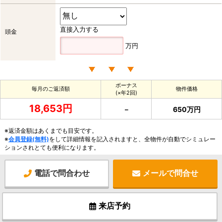
直接入力する
頭金
万円
ボーナス
毎月のご返済額
物件価格
(×年2回)
18,653円
－
650万円
※返済金額はあくまでも目安です。
※
会員登録(無料)
をして詳細情報を記入されますと、全物件が自動でシミュレー
ションされとても便利になります。
電話で問合わせ
メールで問合せ
来店予約