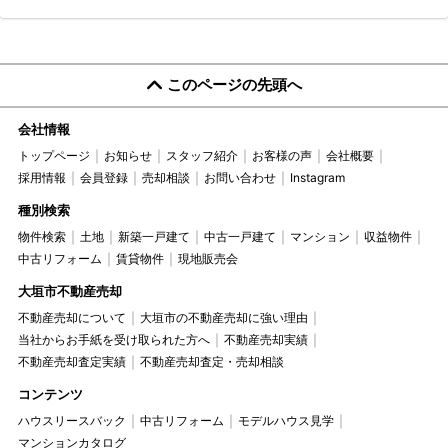
このページの先頭へ
会社情報
トップページ
お知らせ
スタッフ紹介
お客様の声
会社概要
採用情報
会員登録
売却相談
お問い合わせ
Instagram
種別検索
物件検索
土地
新築一戸建て
中古一戸建て
マンション
収益物件
中古リフォーム
賃貸物件
現地販売会
大垣市不動産売却
不動産売却について
大垣市の不動産売却に強い理由
当社からお手紙を受け取られた方へ
不動産売却実績
不動産売却査定実績
不動産売却査定・売却相談
コンテンツ
ハウスリースバック
中古リフォーム
モデルハウス見学
マンションカタログ