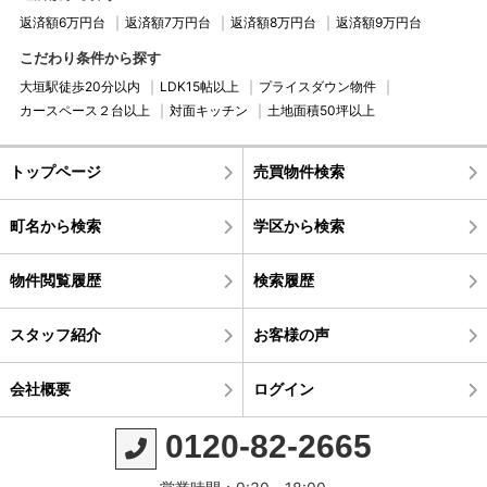
返済額6万円台
返済額7万円台
返済額8万円台
返済額9万円台
こだわり条件から探す
大垣駅徒歩20分以内
LDK15帖以上
プライスダウン物件
カースペース２台以上
対面キッチン
土地面積50坪以上
トップページ
売買物件検索
町名から検索
学区から検索
物件閲覧履歴
検索履歴
スタッフ紹介
お客様の声
会社概要
ログイン
0120-82-2665