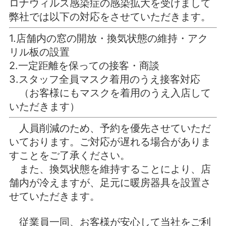
ロナウィルス感染症の感染拡大を受けまして
弊社では以下の対応をさせていただきます。
1.店舗内の窓の開放・換気状態の維持・アク
リル板の設置
2.一定距離を保っての接客・商談
3.スタッフ全員マスク着用のうえ接客対応
（お客様にもマスクを着用のうえ入店して
いただきます）
人員削減のため、予約を優先させていただ
いております。ご対応が遅れる場合がありま
すことをご了承ください。
また、換気状態を維持することにより、店
舗内が冷えますが、足元に暖房器具を設置さ
せていただきます。
従業員一同、お客様が安心して当社をご利